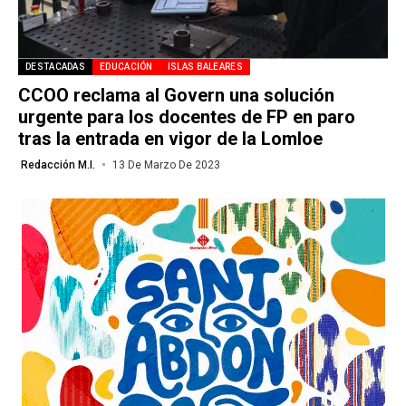
DESTACADAS
EDUCACIÓN
ISLAS BALEARES
CCOO reclama al Govern una solución
urgente para los docentes de FP en paro
tras la entrada en vigor de la Lomloe
Redacción M.I.
13 De Marzo De 2023