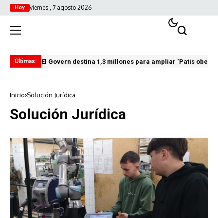
viernes , 7 agosto 2026
Hoy
El Govern destina 1,3 millones para ampliar ‘Patis oberts
Int
Últimas:
Inicio
Solución Jurídica
Solución Jurídica