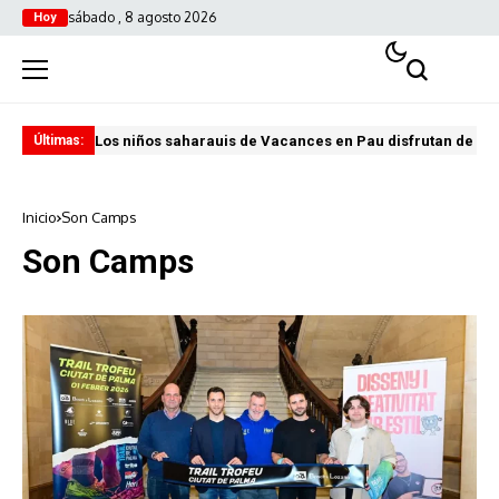
sábado , 8 agosto 2026
Hoy
Los niños saharauis de Vacances en Pau disfrutan de u
ABA
Últimas:
Inicio
Son Camps
Son Camps