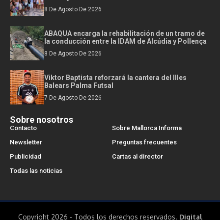
8 De Agosto De 2026
ABAQUA encarga la rehabilitación de un tramo de
la conducción entre la IDAM de Alcúdia y Pollença
8 De Agosto De 2026
Viktor Baptista reforzará la cantera del Illes
Balears Palma Futsal
7 De Agosto De 2026
Sobre nosotros
Contacto
Sobre Mallorca Informa
Newsletter
Preguntas frecuentes
Publicidad
Cartas al director
Todas las noticias
Copyright 2026 - Todos los derechos reservados.
Digital