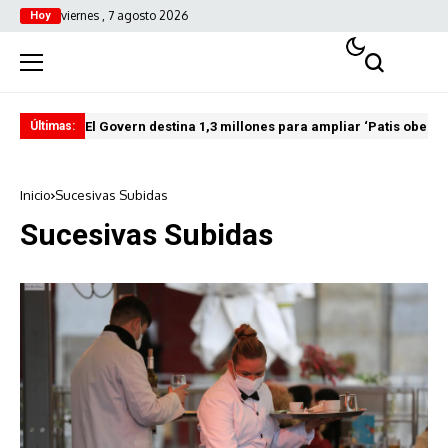
viernes , 7 agosto 2026
Hoy
El Govern destina 1,3 millones para ampliar ‘Patis oberts
Int
Últimas:
Inicio
Sucesivas Subidas
Sucesivas Subidas