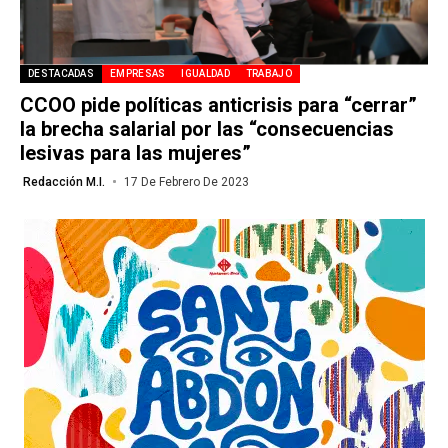
DESTACADAS
EMPRESAS
IGUALDAD
TRABAJO
CCOO pide políticas anticrisis para “cerrar”
la brecha salarial por las “consecuencias
lesivas para las mujeres”
Redacción M.I.
17 De Febrero De 2023