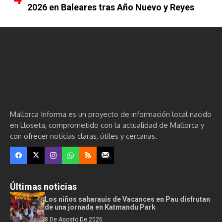
2026 en Baleares tras Año Nuevo y Reyes
Mallorca Informa es un proyecto de información local nacido
en Lloseta, comprometido con la actualidad de Mallorca y
con ofrecer noticias claras, útiles y cercanas.
Últimas noticias
Los niños saharauis de Vacances en Pau disfrutan
de una jornada en Katmandu Park
8 De Agosto De 2026