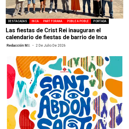
DESTACADAS
INCA
PART FORANA
POBLE A POBLE
PORTADA
Las fiestas de Crist Rei inauguran el
calendario de fiestas de barrio de Inca
Redacción M.I.
2 De Julio De 2026