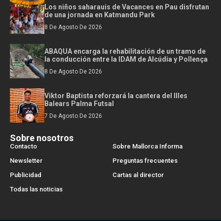
Los niños saharauis de Vacances en Pau disfrutan
de una jornada en Katmandu Park
8 De Agosto De 2026
ABAQUA encarga la rehabilitación de un tramo de
la conducción entre la IDAM de Alcúdia y Pollença
8 De Agosto De 2026
Viktor Baptista reforzará la cantera del Illes
Balears Palma Futsal
7 De Agosto De 2026
Sobre nosotros
Contacto
Sobre Mallorca Informa
Newsletter
Preguntas frecuentes
Publicidad
Cartas al director
Todas las noticias