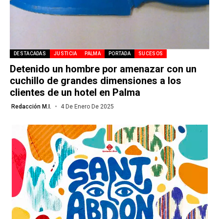
DESTACADAS
JUSTICIA
PALMA
PORTADA
SUCESOS
Detenido un hombre por amenazar con un
cuchillo de grandes dimensiones a los
clientes de un hotel en Palma
Redacción M.I.
4 De Enero De 2025