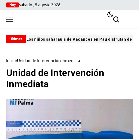
sábado , 8 agosto 2026
Hoy
Los niños saharauis de Vacances en Pau disfrutan de u
ABA
Últimas:
Inicio
Unidad de Intervención Inmediata
Unidad de Intervención
Inmediata