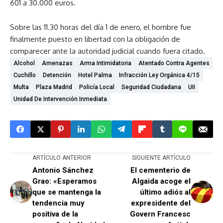
601 a 30.000 euros.
Sobre las 11.30 horas del día 1 de enero, el hombre fue
finalmente puesto en libertad con la obligación de
comparecer ante la autoridad judicial cuando fuera citado.
Alcohol
Amenazas
Arma Intimidatoria
Atentado Contra Agentes
Cuchillo
Detención
Hotel Palma
Infracción Ley Orgánica 4/15
Multa
Plaza Madrid
Policía Local
Seguridad Ciudadana
UII
Unidad De Intervención Inmediata
ARTÍCULO ANTERIOR
SIGUIENTE ARTÍCULO
Antonio Sánchez
El cementerio de
Grao: «Esperamos
Algaida acoge el
que se mantenga la
último adiós al
tendencia muy
expresidente del
positiva de la
Govern Francesc