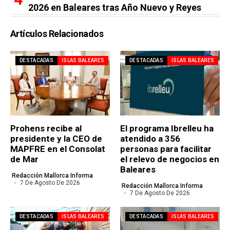
2026 en Baleares tras Año Nuevo y Reyes
Artículos Relacionados
DESTACADAS
ISLAS BALEARES
DESTACADAS
ISLAS BALEARES
Prohens recibe al
El programa Ibrelleu ha
presidente y la CEO de
atendido a 356
MAPFRE en el Consolat
personas para facilitar
de Mar
el relevo de negocios en
Baleares
Redacción Mallorca Informa
7 De Agosto De 2026
Redacción Mallorca Informa
7 De Agosto De 2026
DESTACADAS
ISLAS BALEARES
DESTACADAS
ISLAS BALEARES