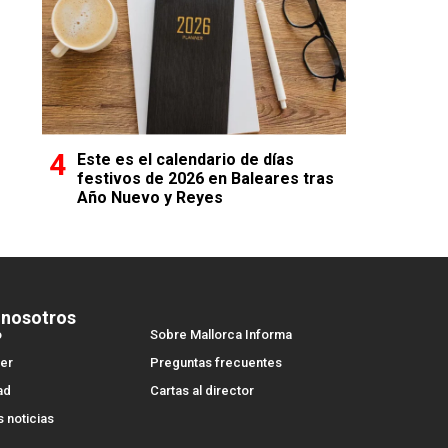
Este es el calendario de días
festivos de 2026 en Baleares tras
Año Nuevo y Reyes
 nosotros
o
Sobre Mallorca Informa
er
Preguntas frecuentes
ad
Cartas al director
s noticias