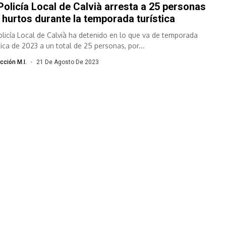
Policía Local de Calvià arresta a 25 personas
 hurtos durante la temporada turística
olicía Local de Calvià ha detenido en lo que va de temporada
tica de 2023 a un total de 25 personas, por...
cción M.I.
21 De Agosto De 2023