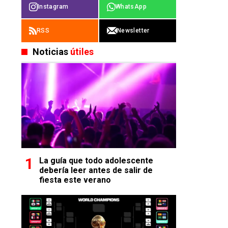
Instagram
WhatsApp
RSS
Newsletter
Noticias
útiles
La guía que todo adolescente
debería leer antes de salir de
fiesta este verano