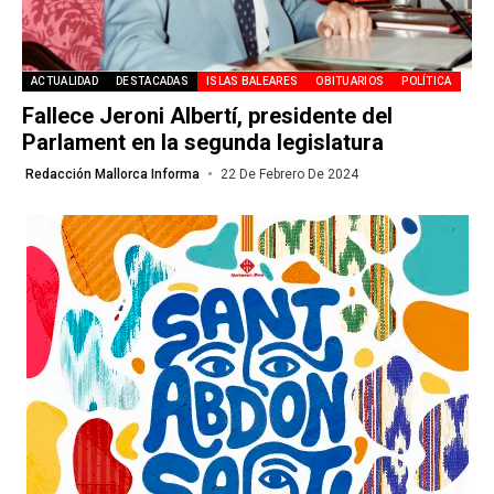
ACTUALIDAD
DESTACADAS
ISLAS BALEARES
OBITUARIOS
POLÍTICA
Fallece Jeroni Albertí, presidente del
Parlament en la segunda legislatura
Redacción Mallorca Informa
22 De Febrero De 2024