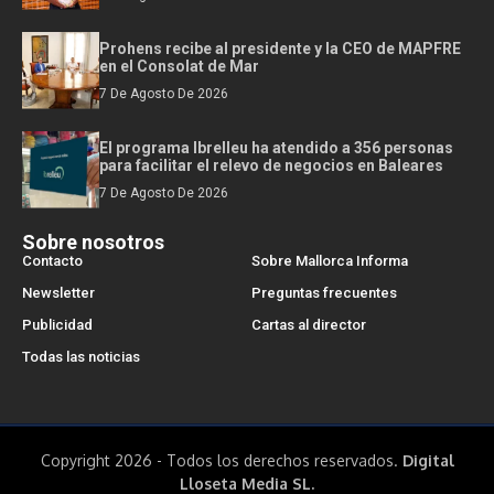
Prohens recibe al presidente y la CEO de MAPFRE
en el Consolat de Mar
7 De Agosto De 2026
El programa Ibrelleu ha atendido a 356 personas
para facilitar el relevo de negocios en Baleares
7 De Agosto De 2026
Sobre nosotros
Contacto
Sobre Mallorca Informa
Newsletter
Preguntas frecuentes
Publicidad
Cartas al director
Todas las noticias
Copyright 2026 - Todos los derechos reservados.
Digital
Lloseta Media SL.