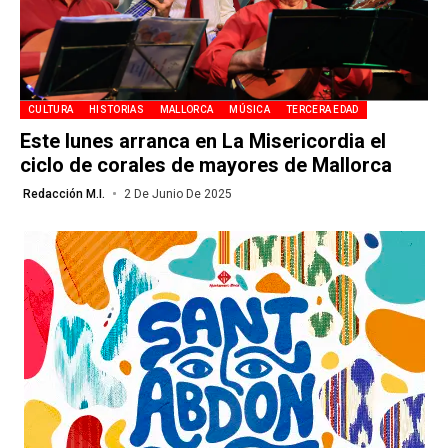
CULTURA
HISTORIAS
MALLORCA
MÚSICA
TERCERA EDAD
Este lunes arranca en La Misericordia el
ciclo de corales de mayores de Mallorca
Redacción M.I.
2 De Junio De 2025