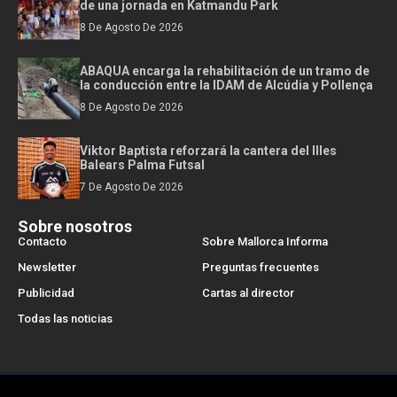
de una jornada en Katmandu Park
8 De Agosto De 2026
ABAQUA encarga la rehabilitación de un tramo de
la conducción entre la IDAM de Alcúdia y Pollença
8 De Agosto De 2026
Viktor Baptista reforzará la cantera del Illes
Balears Palma Futsal
7 De Agosto De 2026
Sobre nosotros
Contacto
Sobre Mallorca Informa
Newsletter
Preguntas frecuentes
Publicidad
Cartas al director
Todas las noticias