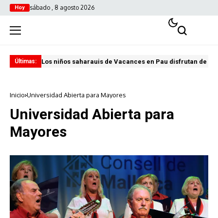
sábado , 8 agosto 2026
Hoy
Los niños saharauis de Vacances en Pau disfrutan de u
ABA
Últimas:
Inicio
Universidad Abierta para Mayores
Universidad Abierta para
Mayores