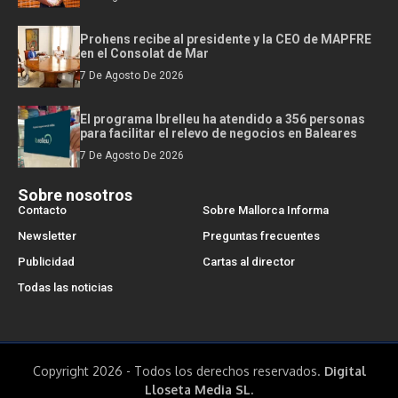
Prohens recibe al presidente y la CEO de MAPFRE
en el Consolat de Mar
7 De Agosto De 2026
El programa Ibrelleu ha atendido a 356 personas
para facilitar el relevo de negocios en Baleares
7 De Agosto De 2026
Sobre nosotros
Contacto
Sobre Mallorca Informa
Newsletter
Preguntas frecuentes
Publicidad
Cartas al director
Todas las noticias
Copyright 2026 - Todos los derechos reservados.
Digital
Lloseta Media SL.