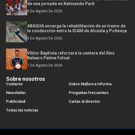
de una jornada en Katmandu Park
8 De Agosto De 2026
ABAQUA encarga la rehabilitación de un tramo de
la conducción entre la IDAM de Alcúdia y Pollença
8 De Agosto De 2026
Viktor Baptista reforzará la cantera del Illes
Balears Palma Futsal
7 De Agosto De 2026
Sobre nosotros
Contacto
Sobre Mallorca Informa
Newsletter
Preguntas frecuentes
Publicidad
Cartas al director
Todas las noticias