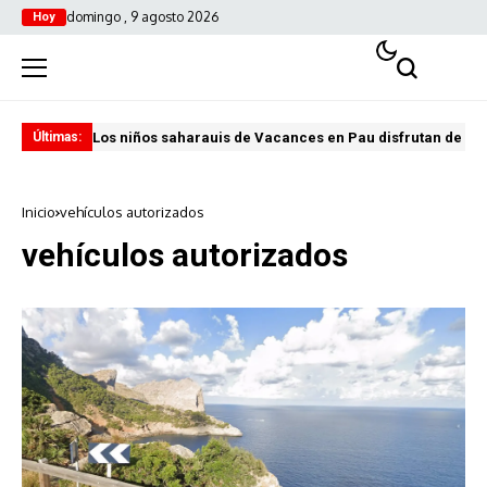
domingo , 9 agosto 2026
Hoy
Los niños saharauis de Vacances en Pau disfrutan de u
ABA
Últimas:
Inicio
vehículos autorizados
vehículos autorizados