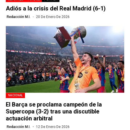
Adiós a la crisis del Real Madrid (6-1)
Redacción M.I.
20 De Enero De 2026
NACIONAL
El Barça se proclama campeón de la
Supercopa (3-2) tras una discutible
actuación arbitral
Redacción M.I.
12 De Enero De 2026