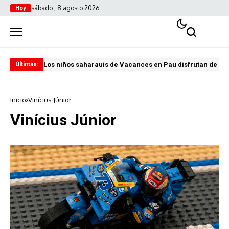
sábado , 8 agosto 2026
Hoy
Los niños saharauis de Vacances en Pau disfrutan de u
ABA
Últimas:
Inicio
Vinícius Júnior
Vinícius Júnior