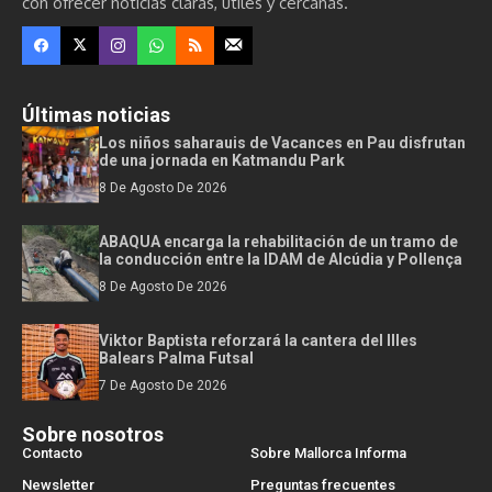
con ofrecer noticias claras, útiles y cercanas.
Últimas noticias
Los niños saharauis de Vacances en Pau disfrutan
de una jornada en Katmandu Park
8 De Agosto De 2026
ABAQUA encarga la rehabilitación de un tramo de
la conducción entre la IDAM de Alcúdia y Pollença
8 De Agosto De 2026
Viktor Baptista reforzará la cantera del Illes
Balears Palma Futsal
7 De Agosto De 2026
Sobre nosotros
Contacto
Sobre Mallorca Informa
Newsletter
Preguntas frecuentes