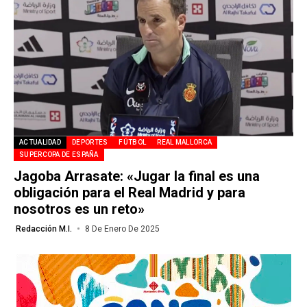
ACTUALIDAD
DEPORTES
FÚTBOL
REAL MALLORCA
SUPERCOPA DE ESPAÑA
Jagoba Arrasate: «Jugar la final es una
obligación para el Real Madrid y para
nosotros es un reto»
Redacción M.I.
8 De Enero De 2025