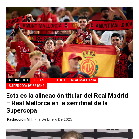
ACTUALIDAD
DEPORTES
FÚTBOL
REAL MALLORCA
SUPERCOPA DE ESPAÑA
Esta es la alineación titular del Real Madrid
– Real Mallorca en la semifinal de la
Supercopa
Redacción M.I.
9 De Enero De 2025