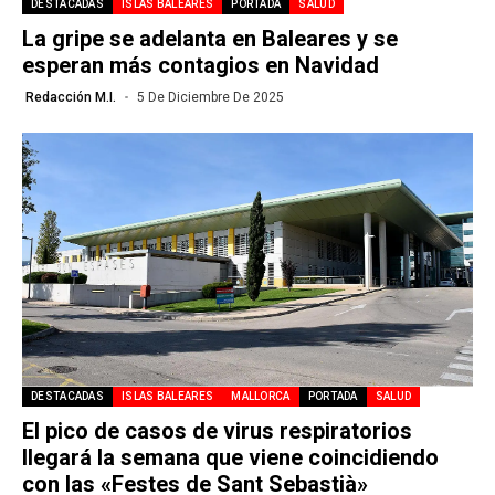
DESTACADAS
ISLAS BALEARES
PORTADA
SALUD
La gripe se adelanta en Baleares y se
esperan más contagios en Navidad
Redacción M.I.
5 De Diciembre De 2025
DESTACADAS
ISLAS BALEARES
MALLORCA
PORTADA
SALUD
El pico de casos de virus respiratorios
llegará la semana que viene coincidiendo
con las «Festes de Sant Sebastià»