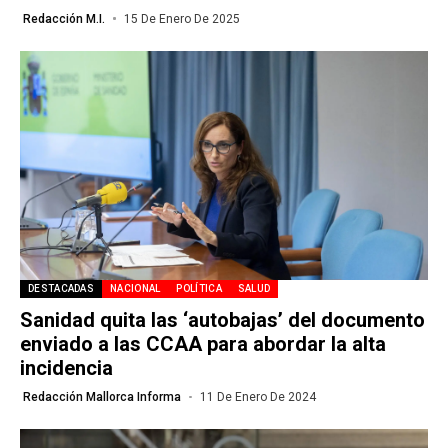
Redacción M.I.
15 De Enero De 2025
DESTACADAS
NACIONAL
POLÍTICA
SALUD
Sanidad quita las ‘autobajas’ del documento
enviado a las CCAA para abordar la alta
incidencia
Redacción Mallorca Informa
11 De Enero De 2024