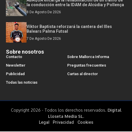
la conducción entre la IDAM de Alcúdia y Pollença
8 De Agosto De 2026
Viktor Baptista reforzará la cantera del Illes
Balears Palma Futsal
7 De Agosto De 2026
Sobre nosotros
Contacto
Sobre Mallorca Informa
Newsletter
Preguntas frecuentes
Publicidad
Cartas al director
Todas las noticias
Copyright 2026 - Todos los derechos reservados.
Digital
Lloseta Media SL.
Legal
Privacidad
Cookies