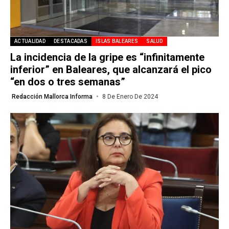
ACTUALIDAD
DESTACADAS
ISLAS BALEARES
SALUD
La incidencia de la gripe es “infinitamente
inferior” en Baleares, que alcanzará el pico
“en dos o tres semanas”
Redacción Mallorca Informa
8 De Enero De 2024