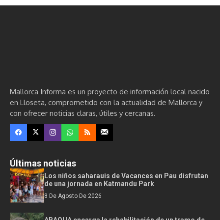
Mallorca Informa es un proyecto de información local nacido
en Lloseta, comprometido con la actualidad de Mallorca y
con ofrecer noticias claras, útiles y cercanas.
Últimas noticias
Los niños saharauis de Vacances en Pau disfrutan
de una jornada en Katmandu Park
8 De Agosto De 2026
ABAQUA encarga la rehabilitación de un tramo de