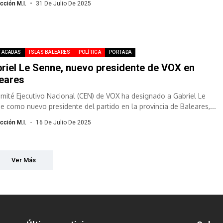
cción M.I.
31 De Julio De 2025
TACADAS
ISLAS BALEARES
POLÍTICA
PORTADA
riel Le Senne, nuevo presidente de VOX en
eares
omité Ejecutivo Nacional (CEN) de VOX ha designado a Gabriel Le
e como nuevo presidente del partido en la provincia de Baleares,...
cción M.I.
16 De Julio De 2025
Ver Más