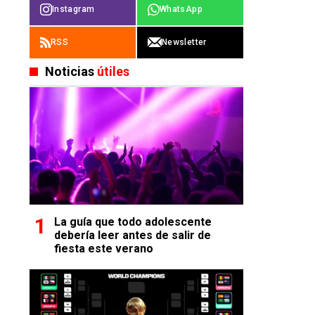
Instagram
WhatsApp
RSS
Newsletter
Noticias
útiles
La guía que todo adolescente
debería leer antes de salir de
fiesta este verano