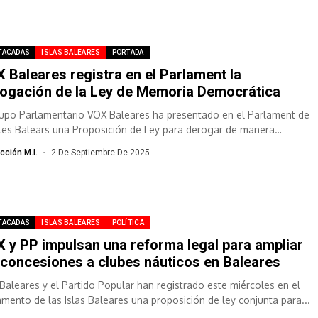
TACADAS
ISLAS BALEARES
PORTADA
 Baleares registra en el Parlament la
ogación de la Ley de Memoria Democrática
rupo Parlamentario VOX Baleares ha presentado en el Parlament de
Illes Balears una Proposición de Ley para derogar de manera
ra...
cción M.I.
2 De Septiembre De 2025
TACADAS
ISLAS BALEARES
POLÍTICA
 y PP impulsan una reforma legal para ampliar
 concesiones a clubes náuticos en Baleares
Baleares y el Partido Popular han registrado este miércoles en el
amento de las Islas Baleares una proposición de ley conjunta para...