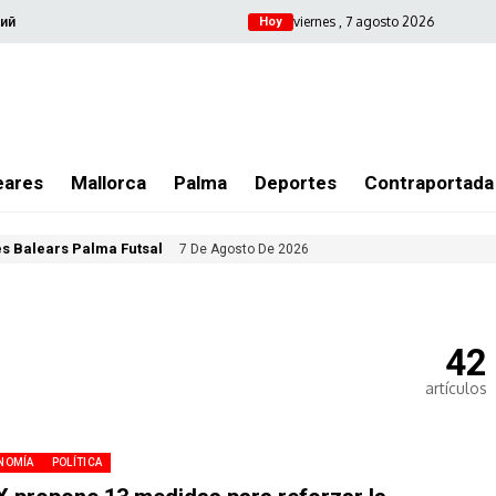
viernes , 7 agosto 2026
ий
Hoy
eares
Mallorca
Palma
Deportes
Contraportada
les Balears Palma Futsal
7 De Agosto De 2026
42
artículos
NOMÍA
POLÍTICA