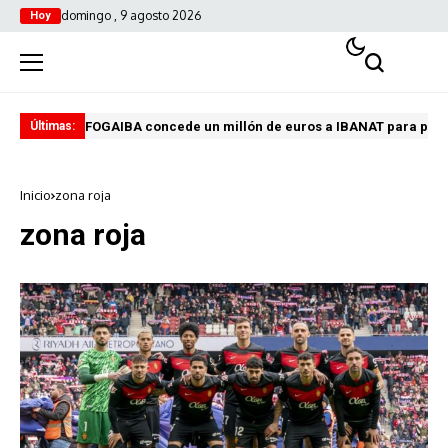
domingo , 9 agosto 2026
Hoy
FOGAIBA concede un millón de euros a IBANAT para prev
Edu
Últimas:
Inicio
zona roja
zona roja