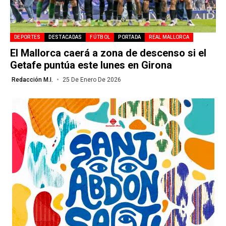
DEPORTES
DESTACADAS
FÚTBOL
PORTADA
REAL MALLORCA
El Mallorca caerá a zona de descenso si el
Getafe puntúa este lunes en Girona
Redacción M.I.
25 De Enero De 2026