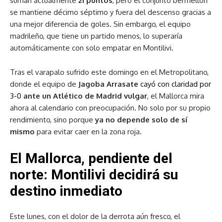
suman actualmente
21 puntos
, pero el conjunto bermellón
se mantiene décimo séptimo y fuera del descenso gracias a
una mejor diferencia de goles. Sin embargo, el equipo
madrileño, que tiene un partido menos, lo superaría
automáticamente con solo empatar en Montilivi.
Tras el varapalo sufrido este domingo en el Metropolitano,
donde el equipo de
Jagoba Arrasate
cayó con claridad por
3-0
ante un Atlético de Madrid vulgar
, el Mallorca mira
ahora al calendario con preocupación. No solo por su propio
rendimiento, sino porque
ya no depende solo de sí
mismo
para evitar caer en la zona roja.
El Mallorca, pendiente del
norte: Montilivi decidirá su
destino inmediato
Este lunes, con el dolor de la derrota aún fresco, el