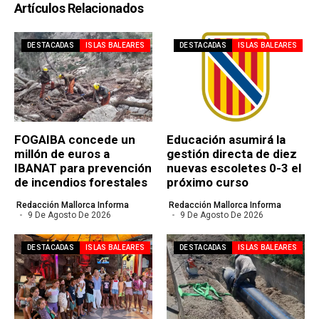
Artículos Relacionados
DESTACADAS
ISLAS BALEARES
DESTACADAS
ISLAS BALEARES
FOGAIBA concede un
Educación asumirá la
millón de euros a
gestión directa de diez
IBANAT para prevención
nuevas escoletes 0-3 el
de incendios forestales
próximo curso
Redacción Mallorca Informa
Redacción Mallorca Informa
9 De Agosto De 2026
9 De Agosto De 2026
DESTACADAS
ISLAS BALEARES
DESTACADAS
ISLAS BALEARES