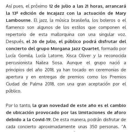
Así pues, el próximo
12 de julio a las 21 horas, arrancará
la 13ª edición de Incajazz con la actuación de Mary
Lambourne
. El jazz, la música brasileña, los boleros o el
flamenco son algunos de los estilos que componen el
repertorio de esta mallorquina con una singular voz.
Después,
el 26 de julio, el público podrá disfrutar del
concierto del grupo Morgana Jazz Quartet
, formado por
Lucía Gomila, Lucía Latorre, Xisca Oliver y la reconocida
percusionista Nailea Sosa. Aunque el grupo nació a
principios del año 2018, ya han tocado en ceremonias de
apertura y en entregas de premios como los Premios
Ciudad de Palma 2018, con una gran aceptación por el
público.
Por lo tanto,
la gran novedad de este año es el cambio
de ubicación provocado por las limitaciones de aforo
debido a la Covid-19
. De esta manera, podrán disfrutar de
cada concierto aproximadamente unas 350 personas. “A