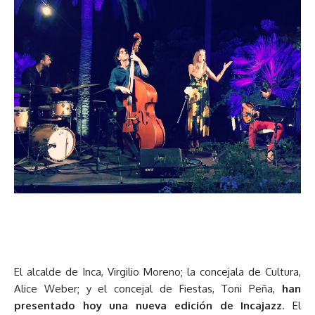
El alcalde de Inca, Virgilio Moreno; la concejala de Cultura,
Alice Weber; y el concejal de Fiestas, Toni Peña,
han
presentado hoy una nueva edición de Incajazz
. El