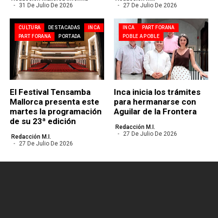
31 De Julio De 2026
27 De Julio De 2026
CULTURA
DESTACADAS
INCA
INCA
PART FORANA
PART FORANA
PORTADA
POBLE A POBLE
El Festival Tensamba
Inca inicia los trámites
Mallorca presenta este
para hermanarse con
martes la programación
Aguilar de la Frontera
de su 23ª edición
Redacción M.I.
27 De Julio De 2026
Redacción M.I.
27 De Julio De 2026