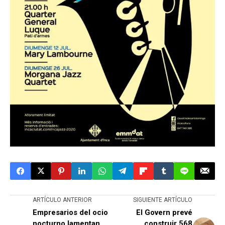
ARTÍCULO ANTERIOR
SIGUIENTE ARTÍCULO
Empresarios del ocio
El Govern prevé
nocturno lamentan
construir 568