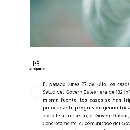
Compartir
El pasado lunes 27 de julio los caso
Salud del Govern Balear era de 132 in
misma fuente, los casos se han tri
preocupante progresión geométric
notable incremento, el Govern Balear,
Concretamente, el comunicado del Gover