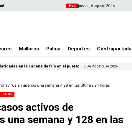
jueves , 6 agosto 2026
ий
Hoy
eares
Mallorca
Palma
Deportes
Contraportada
ularidades en la cadena de frío en el puerto
6 De Agosto De 2026
Coronavirus en apenas una semana y 128 en las últimas 24 horas
SALUD
casos activos de
s una semana y 128 en las