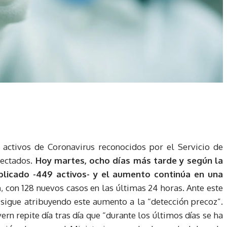
s activos de Coronavirus reconocidos por el Servicio de
fectados.
Hoy martes, ocho días más tarde y según la
plicado -449 activos- y el aumento continúa en una
a
, con 128 nuevos casos en las últimas 24 horas. Ante este
 sigue atribuyendo este aumento a la “detección precoz”.
n repite día tras día que “durante los últimos días se ha