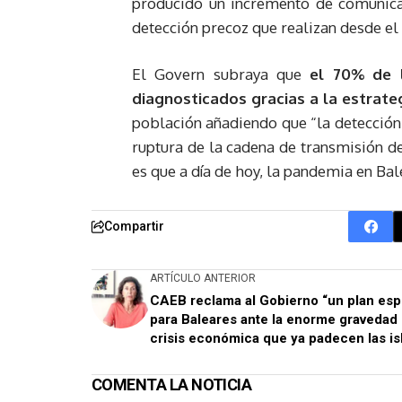
producido un incremento de comunicac
detección precoz que realizan desde e
El Govern subraya que
el 70% de 
diagnosticados gracias a la estrateg
población añadiendo que “la detección 
ruptura de la cadena de transmisión de
es que a día de hoy, la pandemia en Ba
Compartir
ARTÍCULO ANTERIOR
CAEB reclama al Gobierno “un plan esp
para Baleares ante la enorme gravedad 
crisis económica que ya padecen las is
COMENTA LA NOTICIA