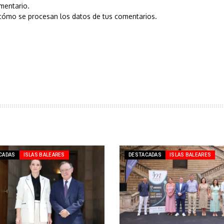
mentario.
cómo se procesan los datos de tus comentarios.
CADAS
ISLAS BALEARES
DESTACADAS
ISLAS BALEARES