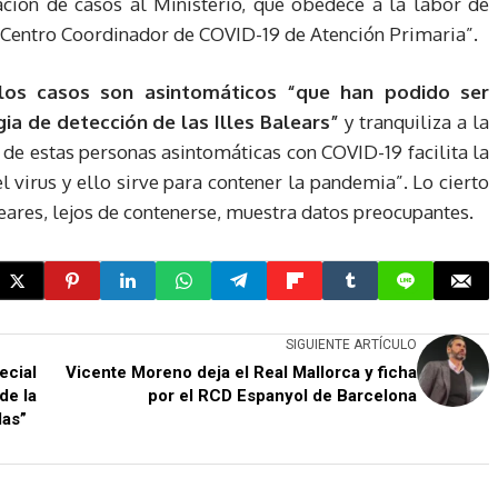
ión de casos al Ministerio, que obedece a la labor de
l Centro Coordinador de COVID-19 de Atención Primaria”.
los casos son asintomáticos “que han podido ser
ia de detección de las Illes Balears”
y tranquiliza a la
de estas personas asintomáticas con COVID-19 facilita la
l virus y ello sirve para contener la pandemia”. Lo cierto
leares, lejos de contenerse, muestra datos preocupantes.
SIGUIENTE ARTÍCULO
ecial
Vicente Moreno deja el Real Mallorca y ficha
de la
por el RCD Espanyol de Barcelona
las”