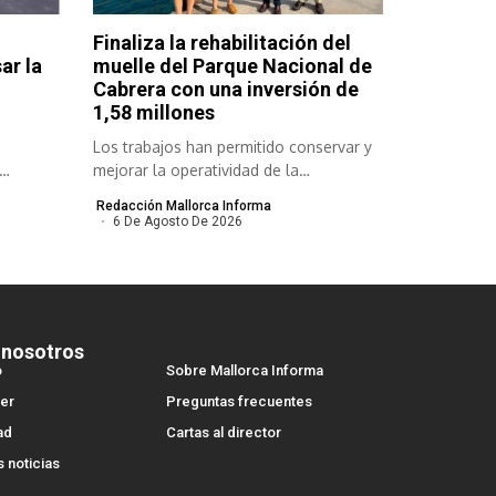
Finaliza la rehabilitación del
ar la
muelle del Parque Nacional de
Cabrera con una inversión de
1,58 millones
Los trabajos han permitido conservar y
mejorar la operatividad de la
infraestructura...
Redacción Mallorca Informa
6 De Agosto De 2026
 nosotros
o
Sobre Mallorca Informa
er
Preguntas frecuentes
ad
Cartas al director
s noticias