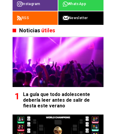
Instagram
WhatsApp
RSS
Newsletter
Noticias
útiles
La guía que todo adolescente
debería leer antes de salir de
fiesta este verano