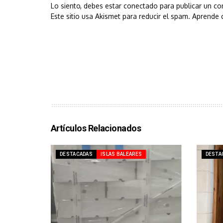
Lo siento, debes estar
conectado
para publicar un co
Este sitio usa Akismet para reducir el spam.
Aprende 
Artículos Relacionados
DESTACADAS
ISLAS BALEARES
DESTA