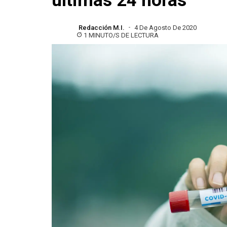
últimas 24 horas
Redacción M.I.
4 De Agosto De 2020
1 MINUTO/S DE LECTURA