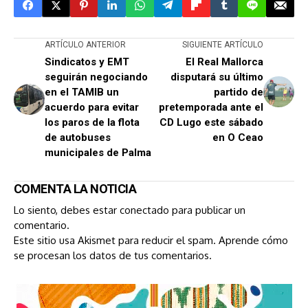
ARTÍCULO ANTERIOR
SIGUIENTE ARTÍCULO
Sindicatos y EMT
El Real Mallorca
seguirán negociando
disputará su último
en el TAMIB un
partido de
acuerdo para evitar
pretemporada ante el
los paros de la flota
CD Lugo este sábado
de autobuses
en O Ceao
municipales de Palma
COMENTA LA NOTICIA
Lo siento, debes estar
conectado
para publicar un
comentario.
Este sitio usa Akismet para reducir el spam.
Aprende cómo
se procesan los datos de tus comentarios.