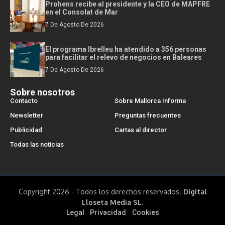
Prohens recibe al presidente y la CEO de MAPFRE
en el Consolat de Mar
7 De Agosto De 2026
El programa Ibrelleu ha atendido a 356 personas
para facilitar el relevo de negocios en Baleares
7 De Agosto De 2026
Sobre nosotros
Contacto
Sobre Mallorca Informa
Newsletter
Preguntas frecuentes
Publicidad
Cartas al director
Todas las noticias
Copyright 2026 - Todos los derechos reservados.
Digital
Lloseta Media SL.
Legal
Privacidad
Cookies