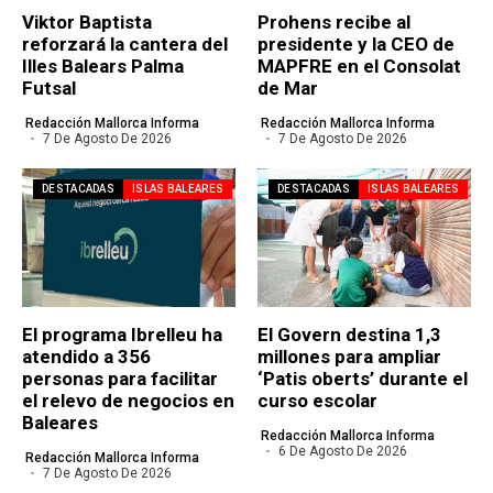
Viktor Baptista
Prohens recibe al
reforzará la cantera del
presidente y la CEO de
Illes Balears Palma
MAPFRE en el Consolat
Futsal
de Mar
Redacción Mallorca Informa
Redacción Mallorca Informa
7 De Agosto De 2026
7 De Agosto De 2026
DESTACADAS
ISLAS BALEARES
DESTACADAS
ISLAS BALEARES
El programa Ibrelleu ha
El Govern destina 1,3
atendido a 356
millones para ampliar
personas para facilitar
‘Patis oberts’ durante el
el relevo de negocios en
curso escolar
Baleares
Redacción Mallorca Informa
6 De Agosto De 2026
Redacción Mallorca Informa
7 De Agosto De 2026