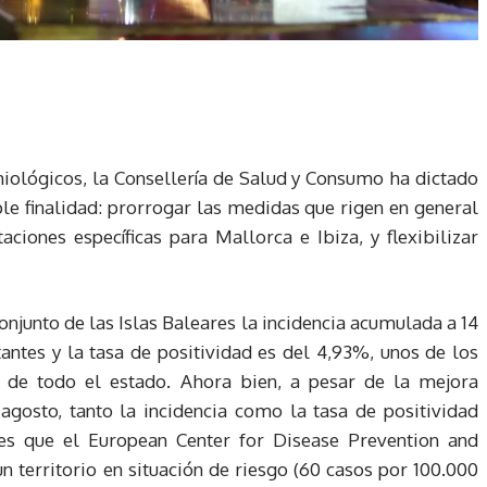
iológicos, la Consellería de Salud y Consumo ha dictado
iple finalidad: prorrogar las medidas que rigen en general
taciones específicas para Mallorca e Ibiza, y flexibilizar
conjunto de las Islas Baleares la incidencia acumulada a 14
antes y la tasa de positividad es del 4,93%, unos de los
 de todo el estado. Ahora bien, a pesar de la mejora
gosto, tanto la incidencia como la tasa de positividad
es que el European Center for Disease Prevention and
un territorio en situación de riesgo (60 casos por 100.000