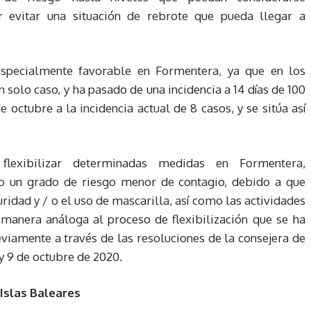
ar evitar una situación de rebrote que pueda llegar a
 especialmente favorable en Formentera, ya que en los
n solo caso, y ha pasado de una incidencia a 14 días de 100
e octubre a la incidencia actual de 8 casos, y se sitúa así
flexibilizar determinadas medidas en Formentera,
to un grado de riesgo menor de contagio, debido a que
ridad y / o el uso de mascarilla, así como las actividades
e manera análoga al proceso de flexibilización que se ha
viamente a través de las resoluciones de la consejera de
 9 de octubre de 2020.
 Islas Baleares