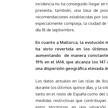
incidencia no ha conseguido llegar en n
presenta, también, una tasa de pos
recomendaciones establecidas por los
especialmente compleja, la ciudad de 
día 18 de septiembre.
En cuanto a Mallorca, la evolución 
ha visto revertida en los últimos
aumentando de manera constante, 
19% en el IA14, que alcanza los 147
una dispersión geográfica elevada d
Los datos actuales en las islas de Ib
durante los últimos quince días, y la 
tanto en el resto de España como del 
medidas restrictivas que contribuyan 
estos territorios en una situació