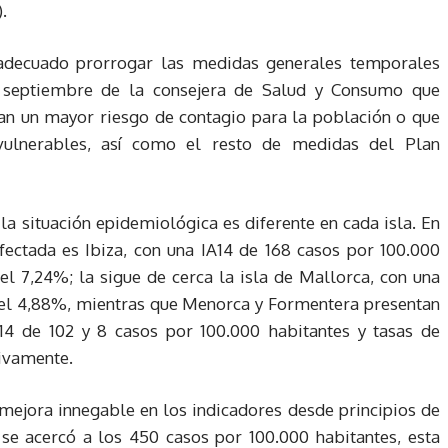
.
 adecuado prorrogar las medidas generales temporales
e septiembre de la consejera de Salud y Consumo que
tan un mayor riesgo de contagio para la población o que
vulnerables, así como el resto de medidas del Plan
la situación epidemiológica es diferente en cada isla. En
fectada es Ibiza, con una IA14 de 168 casos por 100.000
el 7,24%; la sigue de cerca la isla de Mallorca, con una
 del 4,88%, mientras que Menorca y Formentera presentan
14 de 102 y 8 casos por 100.000 habitantes y tasas de
tivamente.
mejora innegable en los indicadores desde principios de
e acercó a los 450 casos por 100.000 habitantes, esta