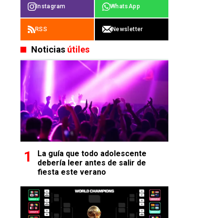
Instagram
WhatsApp
RSS
Newsletter
Noticias
útiles
La guía que todo adolescente
debería leer antes de salir de
fiesta este verano