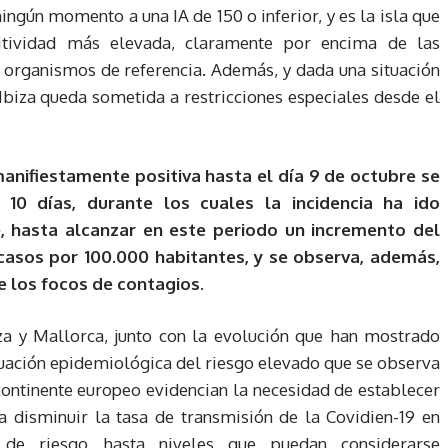
ingún momento a una IA de 150 o inferior, y es la isla que
itividad más elevada, claramente por encima de las
 organismos de referencia. Además, y dada una situación
Ibiza queda sometida a restricciones especiales desde el
manifiestamente positiva hasta el día 9 de octubre se
 10 días, durante los cuales la incidencia ha ido
hasta alcanzar en este periodo un incremento del
 casos por 100.000 habitantes, y se observa, además,
e los focos de contagios.
iza y Mallorca, junto con la evolución que han mostrado
situación epidemiológica del riesgo elevado que se observa
continente europeo evidencian la necesidad de establecer
a disminuir la tasa de transmisión de la Covidien-19 en
n de riesgo hasta niveles que puedan considerarse