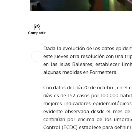
Compartir
Dada la evolución de los datos epidem
este jueves otra resolución con una tr
en las Islas Baleares; establecer limi
algunas medidas en Formentera.
Con datos del día 20 de octubre, en el 
días es de 152 casos por 100.000 habit
mejores indicadores epidemiológicos
evidente observada desde el mes de a
continúan por encima de los umbral
Control (ECDC) establece para definir 