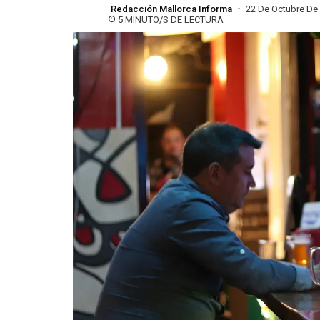
Redacción Mallorca Informa
22 De Octubre De
5 MINUTO/S DE LECTURA