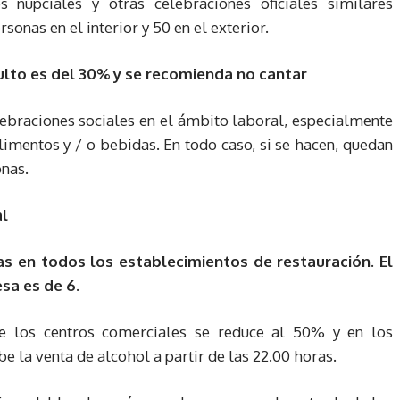
 nupciales y otras celebraciones oficiales similares
sonas en el interior y 50 en el exterior.
ulto es del 30% y se recomienda no cantar
ebraciones sociales en el ámbito laboral, especialmente
mentos y / o bebidas. En todo caso, si se hacen, quedan
nas.
al
as en todos los establecimientos de restauración. El
a es de 6.
e los centros comerciales se reduce al 50% y en los
 la venta de alcohol a partir de las 22.00 horas.