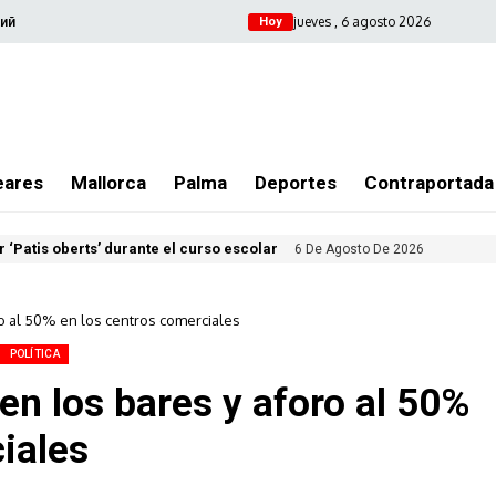
jueves , 6 agosto 2026
ий
Hoy
eares
Mallorca
Palma
Deportes
Contraportada
 ‘Patis oberts’ durante el curso escolar
6 De Agosto De 2026
ro al 50% en los centros comerciales
POLÍTICA
 en los bares y aforo al 50%
iales