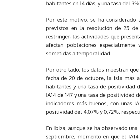
habitantes en 14 días, y una tasa del 3%)
Por este motivo, se ha considerado
previstos en la resolución de 25 d
restringen las actividades que presen
afectan poblaciones especialmente 
sometidas a temporalidad.
Por otro lado, los datos muestran que 
fecha de 20 de octubre, la isla más a
habitantes y una tasa de positividad d
IA14 de 147 y una tasa de positividad
indicadores más buenos, con unas IA
positividad del 4.07% y 0,72%, respec
En Ibiza, aunque se ha observado una 
septiembre, momento en que el IA14 s