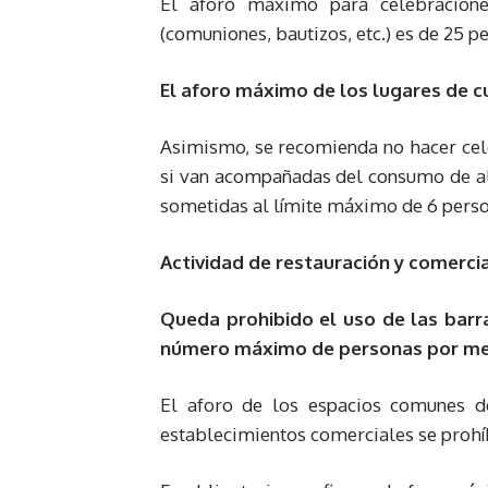
El aforo máximo para celebraciones
(comuniones, bautizos, etc.) es de 25 per
El aforo máximo de los lugares de c
Asimismo, se recomienda no hacer cel
si van acompañadas del consumo de ali
sometidas al límite máximo de 6 perso
Actividad de restauración y comerci
Queda prohibido el uso de las barr
número máximo de personas por mes
El aforo de los espacios comunes d
establecimientos comerciales se prohíbe