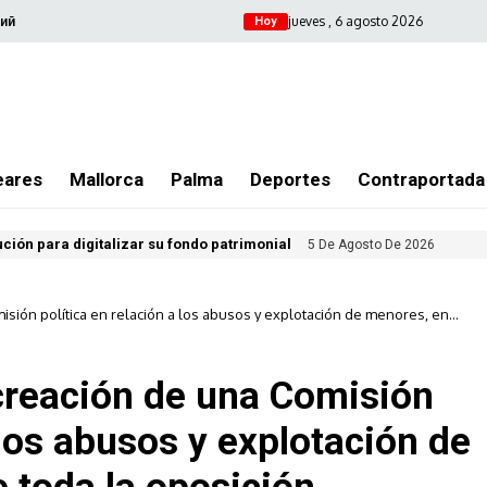
jueves , 6 agosto 2026
ий
Hoy
eares
Mallorca
Palma
Deportes
Contraportada
ución para digitalizar su fondo patrimonial
5 De Agosto De 2026
misión política en relación a los abusos y explotación de menores, en
 creación de una Comisión
 los abusos y explotación de