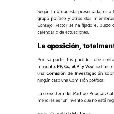
Según la propuesta presentada, esta
grupo político y otros dos miembros 
Consejo Rector se ha fijado el plazo
calendario de actuaciones.
La oposición, totalmen
Por su parte, los partidos que conf
mandato,
PP, Cs, el PI y Vox
, se han r
una
Comisión de Investigación
sobr
ningún caso una Comisión política.
La consellera del Partido Popular, Cat
menores es “un invento que no está reg
Fotos: Consell de Mallorca