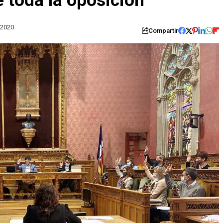
 toda la oposición
 2020
Compartir