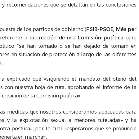
y recomendaciones que se detallan en las conclusiones
opuesta de los partidos de gobierno (
PSIB-PSOE, Més per
 referente a la creación de una
Comisión política
para
 político “se han tomado o se han dejado de tomar» en
res en situación de protección a largo de las diferentes
 .
 ha explicado que «siguiendo el mandato del pleno del
os con nuestra hoja de ruta, aprobando el informe de la
creación de la Comisión política».
 las medidas que nosotros consideramos adecuadas para
os y la explotación sexual a menores tuteladas» y ha
 otra postura», por lo cual «esperamos que se pronuncie
 ponerla en marcha».