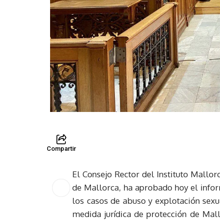
Compartir
El Consejo Rector del Instituto Mallor
de Mallorca, ha aprobado hoy el info
los casos de abuso y explotación sex
medida jurídica de protección de Mall