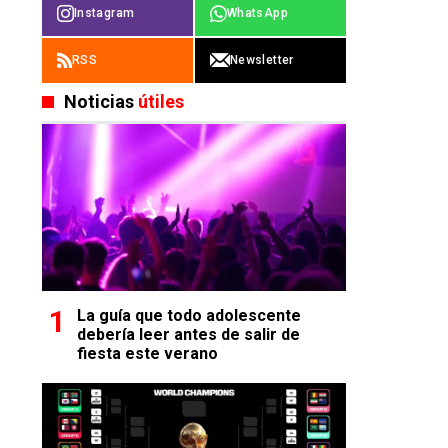
Instagram
WhatsApp
RSS
Newsletter
Noticias
útiles
La guía que todo adolescente
debería leer antes de salir de
fiesta este verano