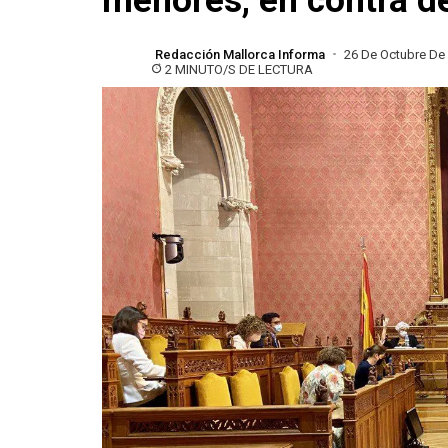
menores, en contra de
Redacción Mallorca Informa
26 De Octubre De
2 MINUTO/S DE LECTURA