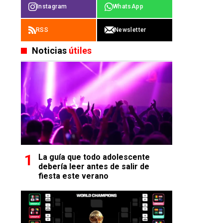
Instagram
WhatsApp
RSS
Newsletter
Noticias
útiles
La guía que todo adolescente
debería leer antes de salir de
fiesta este verano