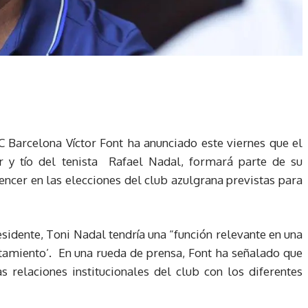
C Barcelona Víctor Font ha anunciado este viernes que el
r y tío del tenista Rafael Nadal, formará parte de su
ncer en las elecciones del club azulgrana previstas para
esidente, Toni Nadal tendría una “función relevante en una
tamiento’. En una rueda de prensa, Font ha señalado que
s relaciones institucionales del club con los diferentes