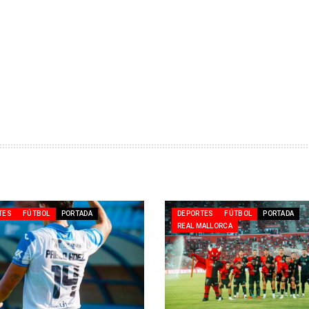
TES
FÚTBOL
PORTADA
DEPORTES
FÚTBOL
PORTADA
REAL MALLORCA