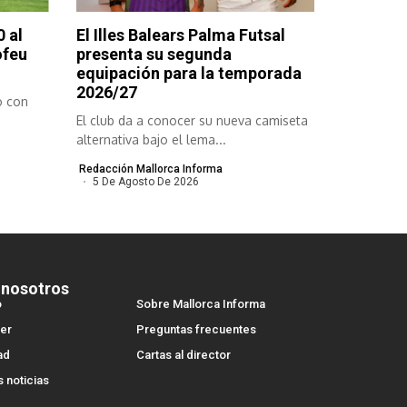
 al
El Illes Balears Palma Futsal
ofeu
presenta su segunda
equipación para la temporada
2026/27
o con
El club da a conocer su nueva camiseta
alternativa bajo el lema...
Redacción Mallorca Informa
5 De Agosto De 2026
 nosotros
o
Sobre Mallorca Informa
er
Preguntas frecuentes
ad
Cartas al director
s noticias