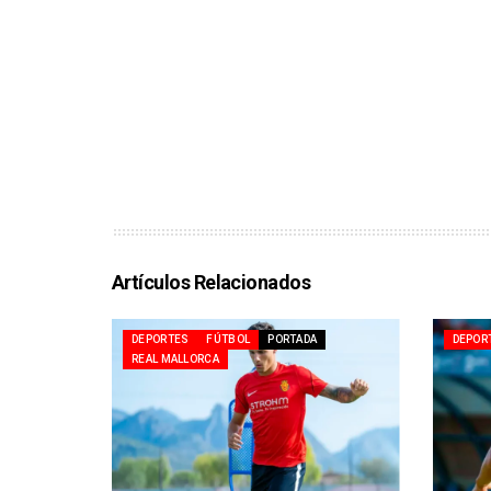
Artículos Relacionados
DEPORTES
FÚTBOL
PORTADA
DEPOR
REAL MALLORCA