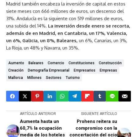
Madrid también encabeza la inversión de capital en estos
siete meses con 666 millones de euros, un descenso del
31%. Andalucía es la siguiente con 519 millones de euros,
una subida del 14%.
La inversión desde enero se recorta,
además de en Madrid, en Cantabria, un 17%, Valencia,
un 6%, Galicia, un 8%, Baleares,
un 6%, Canarias, un 3%,
La Rioja, un 48% y Navarra, un 35%.
Aumento
Baleares
Comercio
Constituciones
Construcción
Creación
Demografía Empresarial
Empresarios
Empresas
Mallorca
Millones
Sectores
Turismo
ARTÍCULO ANTERIOR
SIGUIENTE ARTÍCULO
Aumenta hasta un
Prohens reitera su
60,7% la ocupación
compromiso con la
media de los hoteles
concertación del ocio