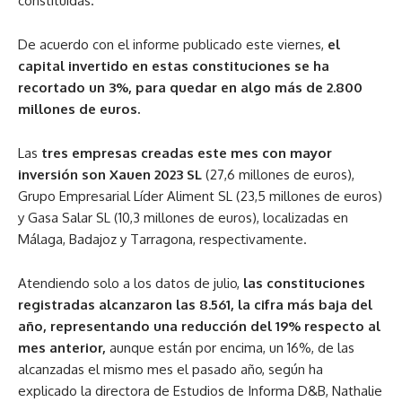
constituidas.
De acuerdo con el informe publicado este viernes,
el
capital invertido en estas constituciones se ha
recortado un 3%, para quedar en algo más de 2.800
millones de euros.
Las
tres empresas creadas este mes con mayor
inversión son Xauen 2023 SL
(27,6 millones de euros),
Grupo Empresarial Líder Aliment SL (23,5 millones de euros)
y Gasa Salar SL (10,3 millones de euros), localizadas en
Málaga, Badajoz y Tarragona, respectivamente.
Atendiendo solo a los datos de julio,
las constituciones
registradas alcanzaron las 8.561, la cifra más baja del
año, representando una reducción del 19% respecto al
mes anterior,
aunque están por encima, un 16%, de las
alcanzadas el mismo mes el pasado año, según ha
explicado la directora de Estudios de Informa D&B, Nathalie