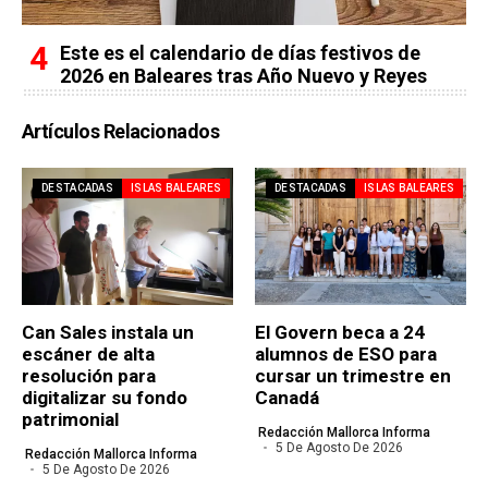
Este es el calendario de días festivos de
2026 en Baleares tras Año Nuevo y Reyes
Artículos Relacionados
DESTACADAS
ISLAS BALEARES
DESTACADAS
ISLAS BALEARES
Can Sales instala un
El Govern beca a 24
escáner de alta
alumnos de ESO para
resolución para
cursar un trimestre en
digitalizar su fondo
Canadá
patrimonial
Redacción Mallorca Informa
5 De Agosto De 2026
Redacción Mallorca Informa
5 De Agosto De 2026