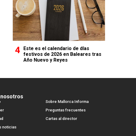
Este es el calendario de días
festivos de 2026 en Baleares tras
Año Nuevo y Reyes
 nosotros
o
Sobre Mallorca Informa
er
Preguntas frecuentes
ad
Cartas al director
s noticias