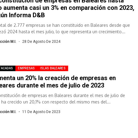
constitución de empresas en Baleares hasta
io aumenta casi un 3% en comparación con 2023,
ún Informa D&B
otal de 2.777 empresas se han constituido en Baleares desde que
zó 2024 hasta el mes julio, lo que representa un crecimiento...
cción M.I.
28 De Agosto De 2024
TACADAS
EMPRESAS
ISLAS BALEARES
enta un 20% la creación de empresas en
eares durante el mes de julio de 2023
onstitución de empresas en Baleares durante el mes de julio de
 ha crecido un 20,1% con respecto del mismo mes del...
cción M.I.
11 De Agosto De 2023