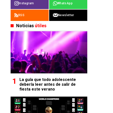
Instagram
WhatsApp
RSS
Newsletter
Noticias
útiles
La guía que todo adolescente
debería leer antes de salir de
fiesta este verano