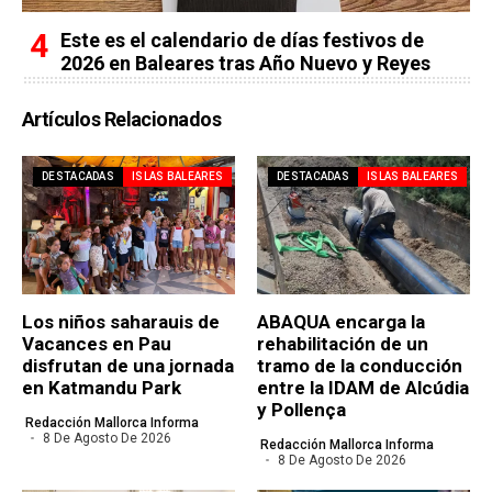
Este es el calendario de días festivos de
2026 en Baleares tras Año Nuevo y Reyes
Artículos Relacionados
DESTACADAS
ISLAS BALEARES
DESTACADAS
ISLAS BALEARES
Los niños saharauis de
ABAQUA encarga la
Vacances en Pau
rehabilitación de un
disfrutan de una jornada
tramo de la conducción
en Katmandu Park
entre la IDAM de Alcúdia
y Pollença
Redacción Mallorca Informa
8 De Agosto De 2026
Redacción Mallorca Informa
8 De Agosto De 2026