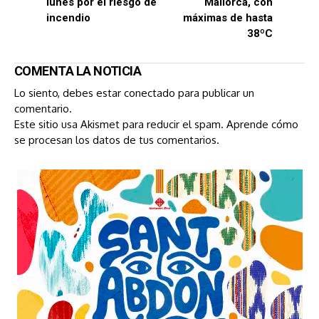
lunes por el riesgo de
Mallorca, con
incendio
máximas de hasta
38ºC
COMENTA LA NOTICIA
Lo siento, debes estar
conectado
para publicar un
comentario.
Este sitio usa Akismet para reducir el spam.
Aprende cómo
se procesan los datos de tus comentarios.