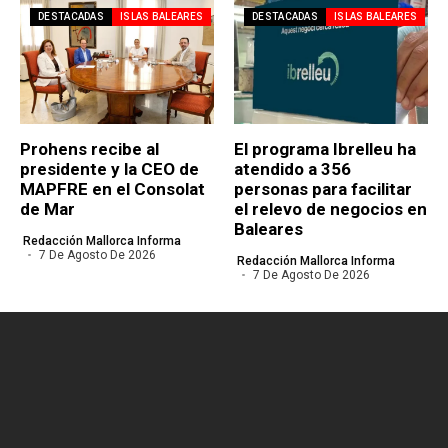
DESTACADAS
ISLAS BALEARES
DESTACADAS
ISLAS BALEARES
Prohens recibe al
El programa Ibrelleu ha
presidente y la CEO de
atendido a 356
MAPFRE en el Consolat
personas para facilitar
de Mar
el relevo de negocios en
Baleares
Redacción Mallorca Informa
7 De Agosto De 2026
Redacción Mallorca Informa
7 De Agosto De 2026