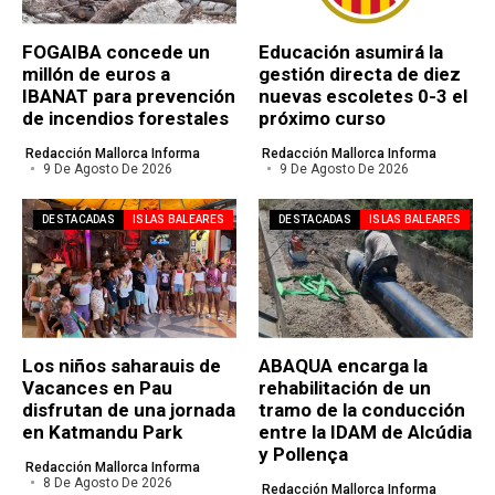
FOGAIBA concede un
Educación asumirá la
millón de euros a
gestión directa de diez
IBANAT para prevención
nuevas escoletes 0-3 el
de incendios forestales
próximo curso
Redacción Mallorca Informa
Redacción Mallorca Informa
9 De Agosto De 2026
9 De Agosto De 2026
DESTACADAS
ISLAS BALEARES
DESTACADAS
ISLAS BALEARES
Los niños saharauis de
ABAQUA encarga la
Vacances en Pau
rehabilitación de un
disfrutan de una jornada
tramo de la conducción
en Katmandu Park
entre la IDAM de Alcúdia
y Pollença
Redacción Mallorca Informa
8 De Agosto De 2026
Redacción Mallorca Informa