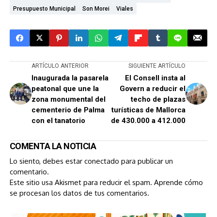
Presupuesto Municipal
Son Morei
Viales
ARTÍCULO ANTERIOR
SIGUIENTE ARTÍCULO
Inaugurada la pasarela
El Consell insta al
peatonal que une la
Govern a reducir el
zona monumental del
techo de plazas
cementerio de Palma
turísticas de Mallorca
con el tanatorio
de 430.000 a 412.000
COMENTA LA NOTICIA
Lo siento, debes estar
conectado
para publicar un
comentario.
Este sitio usa Akismet para reducir el spam.
Aprende cómo
se procesan los datos de tus comentarios.