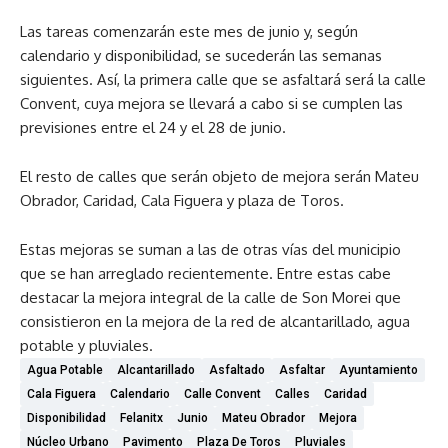
Las tareas comenzarán este mes de junio y, según
calendario y disponibilidad, se sucederán las semanas
siguientes. Así, la primera calle que se asfaltará será la calle
Convent, cuya mejora se llevará a cabo si se cumplen las
previsiones entre el 24 y el 28 de junio.
El resto de calles que serán objeto de mejora serán Mateu
Obrador, Caridad, Cala Figuera y plaza de Toros.
Estas mejoras se suman a las de otras vías del municipio
que se han arreglado recientemente. Entre estas cabe
destacar la mejora integral de la calle de Son Morei que
consistieron en la mejora de la red de alcantarillado, agua
potable y pluviales.
Agua Potable
Alcantarillado
Asfaltado
Asfaltar
Ayuntamiento
Cala Figuera
Calendario
Calle Convent
Calles
Caridad
Disponibilidad
Felanitx
Junio
Mateu Obrador
Mejora
Núcleo Urbano
Pavimento
Plaza De Toros
Pluviales