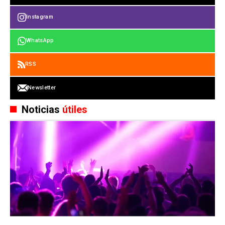
Instagram
WhatsApp
RSS
Newsletter
Noticias
útiles