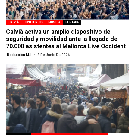
CALVIÀ
CONCIERTOS
MÚSICA
PORTADA
Calvià activa un amplio dispositivo de
seguridad y movilidad ante la llegada de
70.000 asistentes al Mallorca Live Occident
Redacción M.I.
8 De Junio De 2026