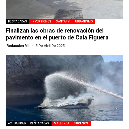
DESTACADAS
INVERSIONES
SANTANYÍ
URBANISMO
Finalizan las obras de renovación del
pavimento en el puerto de Cala Figuera
Redacción M.I.
5 De Abril De 2025
ACTUALIDAD
DESTACADAS
MALLORCA
SUCESOS