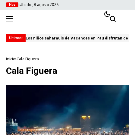
sábado , 8 agosto 2026
Hoy
Los niños saharauis de Vacances en Pau disfrutan de u
ABA
Últimas:
Inicio
Cala Figuera
Cala Figuera