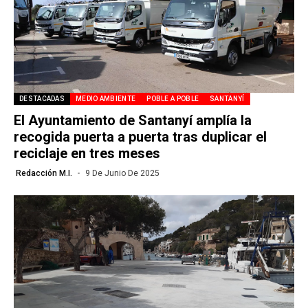
DESTACADAS
MEDIO AMBIENTE
POBLE A POBLE
SANTANYÍ
El Ayuntamiento de Santanyí amplía la
recogida puerta a puerta tras duplicar el
reciclaje en tres meses
Redacción M.I.
9 De Junio De 2025