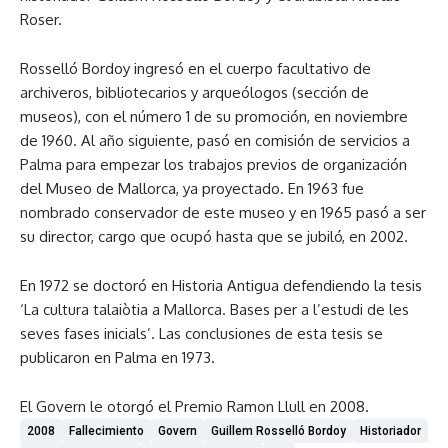
Roser.
Rosselló Bordoy ingresó en el cuerpo facultativo de
archiveros, bibliotecarios y arqueólogos (sección de
museos), con el número 1 de su promoción, en noviembre
de 1960. Al año siguiente, pasó en comisión de servicios a
Palma para empezar los trabajos previos de organización
del Museo de Mallorca, ya proyectado. En 1963 fue
nombrado conservador de este museo y en 1965 pasó a ser
su director, cargo que ocupó hasta que se jubiló, en 2002.
En 1972 se doctoró en Historia Antigua defendiendo la tesis
‘La cultura talaiòtia a Mallorca. Bases per a l’estudi de les
seves fases inicials’. Las conclusiones de esta tesis se
publicaron en Palma en 1973.
El Govern le otorgó el Premio Ramon Llull en 2008.
2008
Fallecimiento
Govern
Guillem Rosselló Bordoy
Historiador