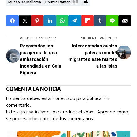
Museo De Mallorca
Premio Ramon Llull
Uib
ARTÍCULO ANTERIOR
SIGUIENTE ARTÍCULO
Rescatados los
Interceptadas cuatro
pasajeros de una
pateras con 59
embarcación
migrantes este martes
incendiada en Cala
a las Islas
Figuera
COMENTA LA NOTICIA
Lo siento, debes estar
conectado
para publicar un
comentario.
Este sitio usa Akismet para reducir el spam.
Aprende cómo
se procesan los datos de tus comentarios.