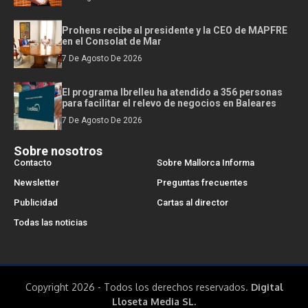
Prohens recibe al presidente y la CEO de MAPFRE
en el Consolat de Mar
7 De Agosto De 2026
El programa Ibrelleu ha atendido a 356 personas
para facilitar el relevo de negocios en Baleares
7 De Agosto De 2026
Sobre nosotros
Contacto
Sobre Mallorca Informa
Newsletter
Preguntas frecuentes
Publicidad
Cartas al director
Todas las noticias
Copyright 2026 - Todos los derechos reservados.
Digital
Lloseta Media SL.