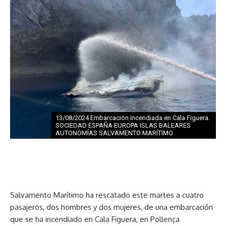
13/08/2024 Embarcación incendiada en Cala Figuera.
SOCIEDAD ESPAÑA EUROPA ISLAS BALEARES
AUTONOMÍAS SALVAMENTO MARÍTIMO
Salvamento Marítimo ha rescatado este martes a cuatro
pasajeros, dos hombres y dos mujeres, de una embarcación
que se ha incendiado en Cala Figuera, en Pollença