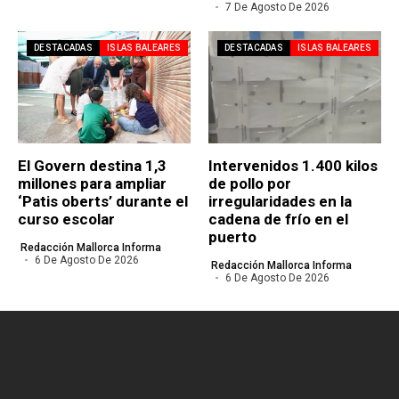
7 De Agosto De 2026
DESTACADAS
ISLAS BALEARES
DESTACADAS
ISLAS BALEARES
El Govern destina 1,3
Intervenidos 1.400 kilos
millones para ampliar
de pollo por
‘Patis oberts’ durante el
irregularidades en la
curso escolar
cadena de frío en el
puerto
Redacción Mallorca Informa
6 De Agosto De 2026
Redacción Mallorca Informa
6 De Agosto De 2026