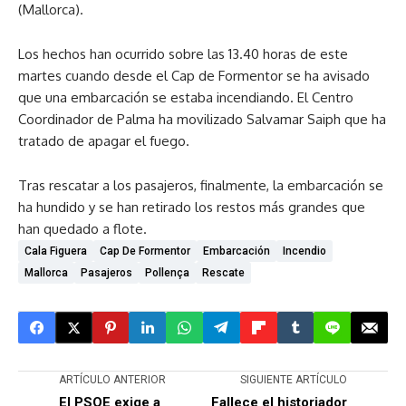
(Mallorca).
Los hechos han ocurrido sobre las 13.40 horas de este
martes cuando desde el Cap de Formentor se ha avisado
que una embarcación se estaba incendiando. El Centro
Coordinador de Palma ha movilizado Salvamar Saiph que ha
tratado de apagar el fuego.
Tras rescatar a los pasajeros, finalmente, la embarcación se
ha hundido y se han retirado los restos más grandes que
han quedado a flote.
Cala Figuera
Cap De Formentor
Embarcación
Incendio
Mallorca
Pasajeros
Pollença
Rescate
ARTÍCULO ANTERIOR
SIGUIENTE ARTÍCULO
El PSOE exige a
Fallece el historiador