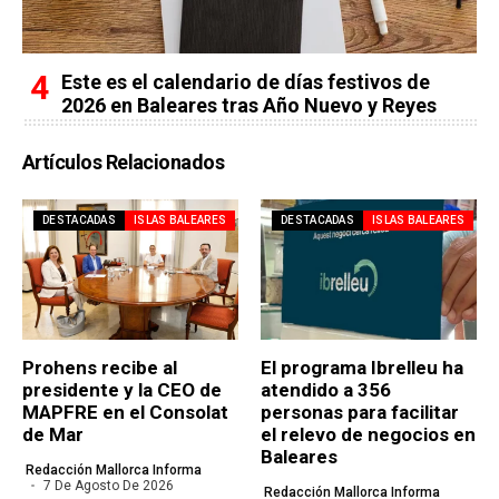
Este es el calendario de días festivos de
2026 en Baleares tras Año Nuevo y Reyes
Artículos Relacionados
DESTACADAS
ISLAS BALEARES
DESTACADAS
ISLAS BALEARES
Prohens recibe al
El programa Ibrelleu ha
presidente y la CEO de
atendido a 356
MAPFRE en el Consolat
personas para facilitar
de Mar
el relevo de negocios en
Baleares
Redacción Mallorca Informa
7 De Agosto De 2026
Redacción Mallorca Informa