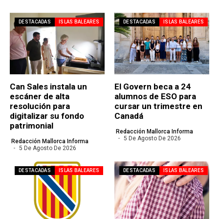
DESTACADAS
ISLAS BALEARES
DESTACADAS
ISLAS BALEARES
Can Sales instala un
El Govern beca a 24
escáner de alta
alumnos de ESO para
resolución para
cursar un trimestre en
digitalizar su fondo
Canadá
patrimonial
Redacción Mallorca Informa
5 De Agosto De 2026
Redacción Mallorca Informa
5 De Agosto De 2026
DESTACADAS
ISLAS BALEARES
DESTACADAS
ISLAS BALEARES