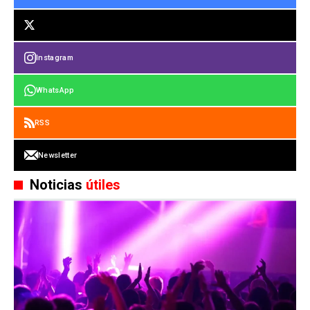
Instagram
WhatsApp
RSS
Newsletter
Noticias
útiles