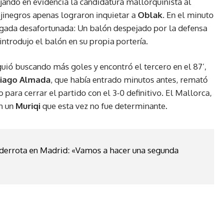
ando en evidencia la candidatura mallorquinista al
ojinegros apenas lograron inquietar a
Oblak
. En el minuto
jugada desafortunada: Un balón despejado por la defensa
 introdujo el balón en su propia portería.
guió buscando más goles y encontró el tercero en el 87’,
iago Almada
, que había entrado minutos antes, remató
 para cerrar el partido con el 3-0 definitivo. El Mallorca,
on un
Muriqi
que esta vez no fue determinante.
 derrota en Madrid: «Vamos a hacer una segunda