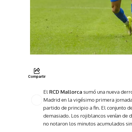
Compartir
El
RCD Mallorca
sumó una nueva derrot
Madrid en la vigésimo primera jornada
partido de principio a fin. El conjunto d
demasiado. Los rojiblancos venían de 
no notaron los minutos acumulados sino