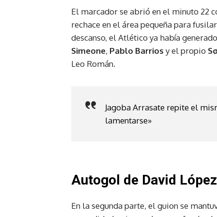
El marcador se abrió en el minuto 22 c
rechace en el área pequeña para fusilar
descanso, el Atlético ya había generad
Simeone
,
Pablo Barrios
y el propio
Sø
Leo Román.
Jagoba Arrasate repite el mis
lamentarse»
Autogol de David López
En la segunda parte, el guion se mantuv