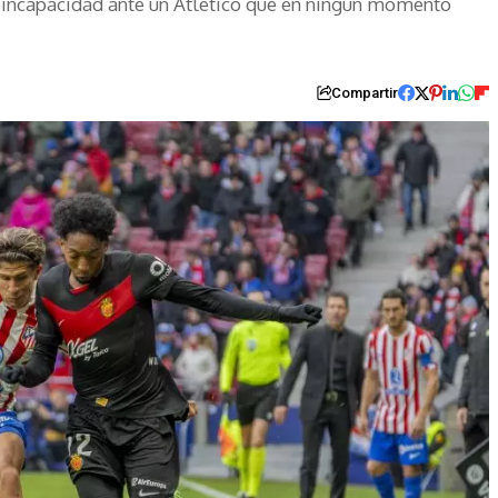
 incapacidad ante un Atlético que en ningún momento
Compartir