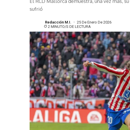
El RCD Mallorca demuestra, una vez más, su
sufrió
Redacción M.I.
25 De Enero De 2026
2 MINUTO/S DE LECTURA