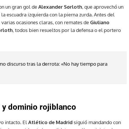
on un gran gol de
Alexander Sørloth
, que aprovechó un
 la escuadra izquierda con la pierna zurda. Antes del
o varias ocasiones claras, con remates de
Giuliano
rloth
, todos bien resueltos por la defensa o el portero
mo discurso tras la derrota: «No hay tiempo para
 y dominio rojiblanco
o intacto. El
Atlético de Madrid
siguió mandando con