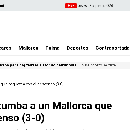
jueves , 6 agosto 2026
ий
Hoy
eares
Mallorca
Palma
Deportes
Contraportada
ución para digitalizar su fondo patrimonial
5 De Agosto De 2026
a que coquetea con el descenso (3-0)
 tumba a un Mallorca que
enso (3-0)