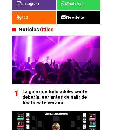
Instagram
WhatsApp
RSS
Newsletter
Noticias
útiles
La guía que todo adolescente
debería leer antes de salir de
fiesta este verano