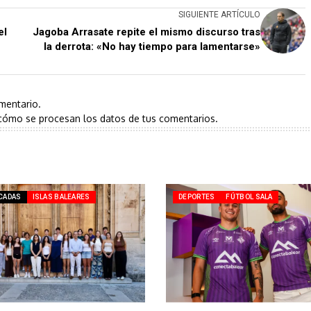
SIGUIENTE ARTÍCULO
el
Jagoba Arrasate repite el mismo discurso tras
la derrota: «No hay tiempo para lamentarse»
mentario.
cómo se procesan los datos de tus comentarios.
CADAS
ISLAS BALEARES
DEPORTES
FÚTBOL SALA