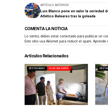
ARTÍCULO ANTERIOR
Luis Blanco pone en valor la seriedad d
Atlético Baleares tras la goleada
COMENTA LA NOTICIA
Lo siento, debes estar
conectado
para publicar un co
Este sitio usa Akismet para reducir el spam.
Aprende 
Artículos Relacionados
DESTACADAS
ISLAS BALEARES
DESTA