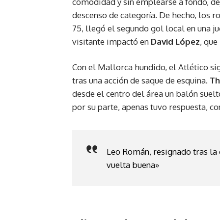
comodidad y sin emplearse a fondo, dej
descenso de categoría. De hecho, los r
75, llegó el segundo gol local en una 
visitante impactó en
David López
, que
Con el Mallorca hundido, el Atlético si
tras una acción de saque de esquina.
Th
desde el centro del área un balón suelto
por su parte, apenas tuvo respuesta, c
Leo Román, resignado tras la
vuelta buena»