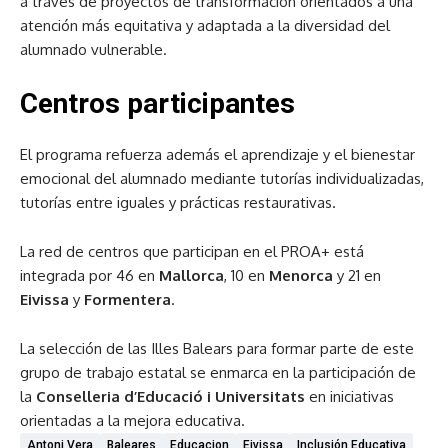
a través de proyectos de transformación orientados a una
atención más equitativa y adaptada a la diversidad del
alumnado vulnerable.
Centros participantes
El programa refuerza además el aprendizaje y el bienestar
emocional del alumnado mediante tutorías individualizadas,
tutorías entre iguales y prácticas restaurativas.
La red de centros que participan en el PROA+ está
integrada por 46 en
Mallorca
, 10 en
Menorca
y 21 en
Eivissa
y
Formentera
.
La selección de las Illes Balears para formar parte de este
grupo de trabajo estatal se enmarca en la participación de
la
Conselleria d’Educació i Universitats
en iniciativas
orientadas a la mejora educativa.
Antoni Vera
Baleares
Educacion
Eivissa
Inclusión Educativa