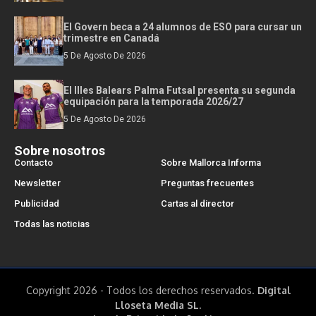
El Govern beca a 24 alumnos de ESO para cursar un
trimestre en Canadá
5 De Agosto De 2026
El Illes Balears Palma Futsal presenta su segunda
equipación para la temporada 2026/27
5 De Agosto De 2026
Sobre nosotros
Contacto
Sobre Mallorca Informa
Newsletter
Preguntas frecuentes
Publicidad
Cartas al director
Todas las noticias
Copyright 2026 - Todos los derechos reservados.
Digital
Lloseta Media SL.