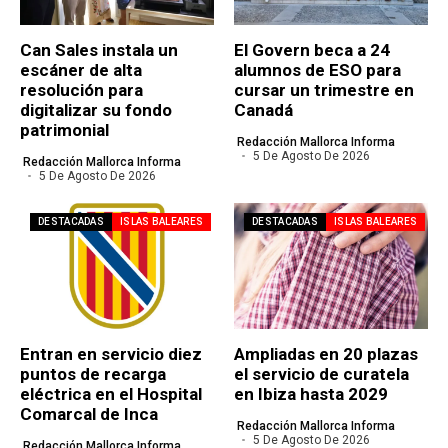
Can Sales instala un
El Govern beca a 24
escáner de alta
alumnos de ESO para
resolución para
cursar un trimestre en
digitalizar su fondo
Canadá
patrimonial
Redacción Mallorca Informa
5 De Agosto De 2026
Redacción Mallorca Informa
5 De Agosto De 2026
DESTACADAS
ISLAS BALEARES
DESTACADAS
ISLAS BALEARES
Entran en servicio diez
Ampliadas en 20 plazas
puntos de recarga
el servicio de curatela
eléctrica en el Hospital
en Ibiza hasta 2029
Comarcal de Inca
Redacción Mallorca Informa
5 De Agosto De 2026
Redacción Mallorca Informa