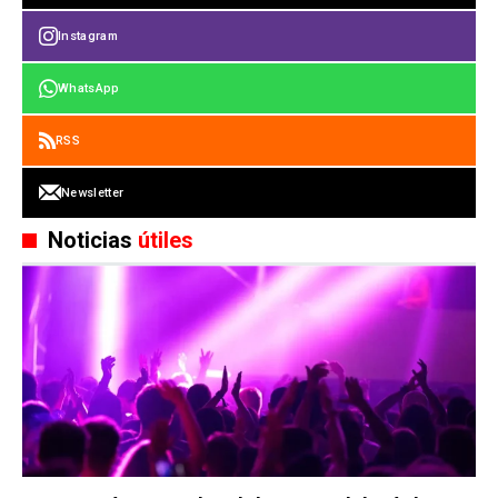
Instagram
WhatsApp
RSS
Newsletter
Noticias
útiles