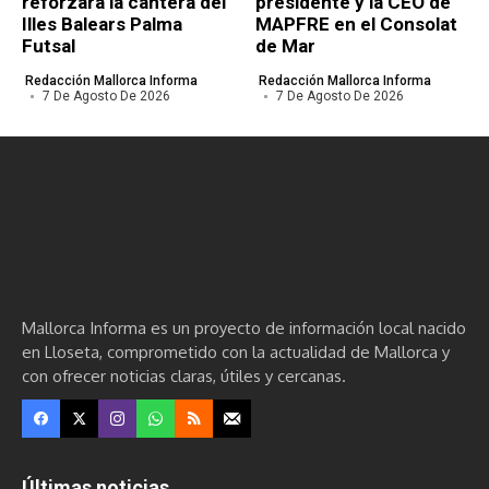
reforzará la cantera del
presidente y la CEO de
Illes Balears Palma
MAPFRE en el Consolat
Futsal
de Mar
Redacción Mallorca Informa
Redacción Mallorca Informa
7 De Agosto De 2026
7 De Agosto De 2026
Mallorca Informa es un proyecto de información local nacido
en Lloseta, comprometido con la actualidad de Mallorca y
con ofrecer noticias claras, útiles y cercanas.
Últimas noticias