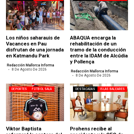
Los niños saharauis de
ABAQUA encarga la
Vacances en Pau
rehabilitación de un
disfrutan de una jornada
tramo de la conducción
en Katmandu Park
entre la IDAM de Alcúdia
y Pollença
Redacción Mallorca Informa
8 De Agosto De 2026
Redacción Mallorca Informa
8 De Agosto De 2026
DEPORTES
FÚTBOL SALA
DESTACADAS
ISLAS BALEARES
Viktor Baptista
Prohens recibe al