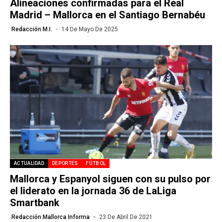
Alineaciones confirmadas para el Real
Madrid – Mallorca en el Santiago Bernabéu
Redacción M.I.
14 De Mayo De 2025
ACTUALIDAD
DEPORTES
FÚTBOL
Mallorca y Espanyol siguen con su pulso por
el liderato en la jornada 36 de LaLiga
Smartbank
Redacción Mallorca Informa
23 De Abril De 2021