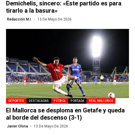
Demichelis, sincero: «Este partido es para
tirarlo a la basura»
Redacción M.I.
13 De Mayo De 2026
DEPORTES
DESTACADAS
FÚTBOL
PORTADA
REAL MALLORCA
El Mallorca se desploma en Getafe y queda
al borde del descenso (3-1)
Javier Olona
13 De Mayo De 2026