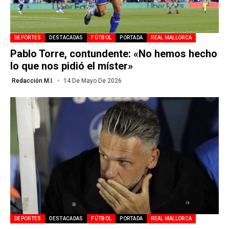
DEPORTES
DESTACADAS
FÚTBOL
PORTADA
REAL MALLORCA
Pablo Torre, contundente: «No hemos hecho
lo que nos pidió el míster»
Redacción M.I.
14 De Mayo De 2026
DEPORTES
DESTACADAS
FÚTBOL
PORTADA
REAL MALLORCA