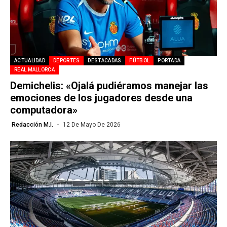
ACTUALIDAD
DEPORTES
DESTACADAS
FÚTBOL
PORTADA
REAL MALLORCA
Demichelis: «Ojalá pudiéramos manejar las
emociones de los jugadores desde una
computadora»
Redacción M.I.
12 De Mayo De 2026