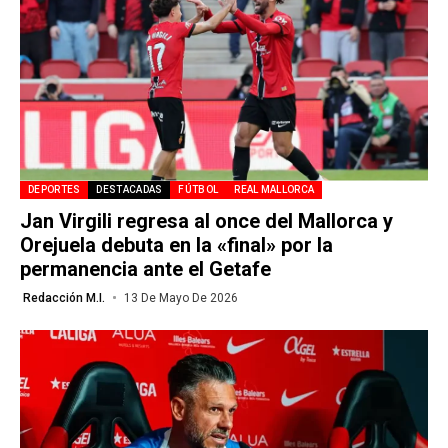
DEPORTES
DESTACADAS
FÚTBOL
REAL MALLORCA
Jan Virgili regresa al once del Mallorca y
Orejuela debuta en la «final» por la
permanencia ante el Getafe
Redacción M.I.
13 De Mayo De 2026