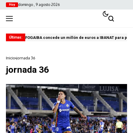
domingo , 9 agosto 2026
Hoy
FOGAIBA concede un millón de euros a IBANAT para prev
Edu
Últimas:
Inicio
jornada 36
jornada 36