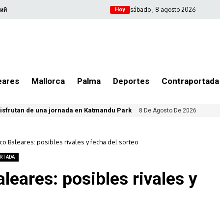
sábado , 8 agosto 2026
ий
Hoy
eares
Mallorca
Palma
Deportes
Contraportada
isfrutan de una jornada en Katmandu Park
8 De Agosto De 2026
co Baleares: posibles rivales y fecha del sorteo
RTADA
leares: posibles rivales y