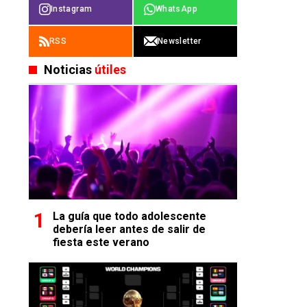
Instagram
WhatsApp
RSS
Newsletter
Noticias
útiles
La guía que todo adolescente
debería leer antes de salir de
fiesta este verano