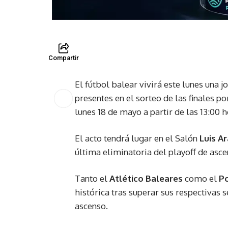
Compartir
El fútbol balear vivirá este lunes una j
presentes en el sorteo de las finales po
lunes 18 de mayo a partir de las 13:00 
El acto tendrá lugar en el Salón
Luis A
última eliminatoria del playoff de asce
Tanto el
Atlético Baleares
como el
P
histórica tras superar sus respectivas 
ascenso.