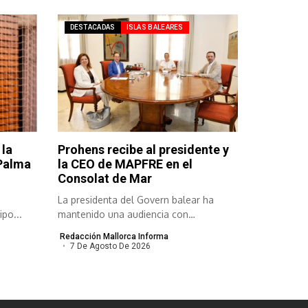
DESTACADAS
ISLAS BALEARES
 la
Prohens recibe al presidente y
 Palma
la CEO de MAPFRE en el
Consolat de Mar
La presidenta del Govern balear ha
po...
mantenido una audiencia con
responsables de...
Redacción Mallorca Informa
7 De Agosto De 2026