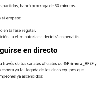
s partidos, habrá prórroga de 30 minutos.
a el empate:
o en la fase regular.
ón, la eliminatoria se decidirá en penaltis.
guirse en directo
 través de los canales oficiales de
@Primera_RFEF
y
n
espera ya la llegada de los cinco equipos que
ampeones ya ascendidos: