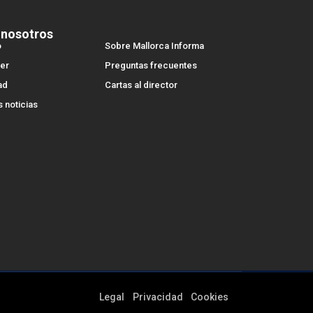
 nosotros
o
Sobre Mallorca Informa
er
Preguntas frecuentes
ad
Cartas al director
s noticias
Legal
Privacidad
Cookies