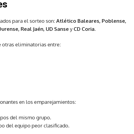
es
cados para el sorteo son:
Atlético Baleares, Poblense,
Ourense, Real Jaén, UD Sanse
y
CD Coria
.
otras eliminatorias entre:
ionantes en los emparejamientos:
uipos del mismo grupo.
po del equipo peor clasificado.