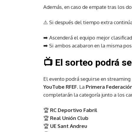
Además, en caso de empate tras los do
⚠️ Si después del tiempo extra continú
➡️ Ascenderá el equipo mejor clasificad
➡️ Si ambos acabaron en la misma posici
📺 El sorteo podrá se
El evento podrá seguirse en streaming a
YouTube RFEF
. La
Primera Federació
completarán la categoría junto a los c
🏆
RC Deportivo Fabril
🏆
Real Unión Club
🏆
UE Sant Andreu