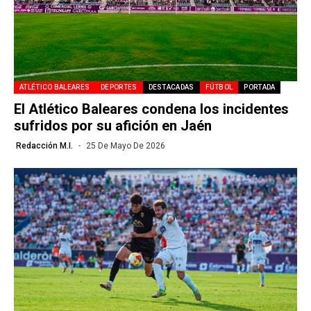
ATLÉTICO BALEARES
DEPORTES
DESTACADAS
FÚTBOL
PORTADA
El Atlético Baleares condena los incidentes
sufridos por su afición en Jaén
Redacción M.I.
25 De Mayo De 2026