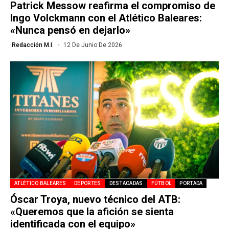
Patrick Messow reafirma el compromiso de
Ingo Volckmann con el Atlético Baleares:
«Nunca pensó en dejarlo»
Redacción M.I.
12 De Junio De 2026
ATLÉTICO BALEARES
DEPORTES
DESTACADAS
FÚTBOL
PORTADA
Óscar Troya, nuevo técnico del ATB:
«Queremos que la afición se sienta
identificada con el equipo»