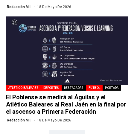
Redacción M.I.
18 De Mayo De 2026
ATLÉTICO BALEARES
DEPORTES
DESTACADAS
FÚTBOL
PORTADA
El Poblense se medirá al Águilas y el
Atlético Baleares al Real Jaén en la final por
el ascenso a Primera Federación
Redacción M.I.
18 De Mayo De 2026