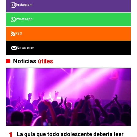
Instagram
WhatsApp
RSS
Newsletter
Noticias
útiles
La guía que todo adolescente debería leer