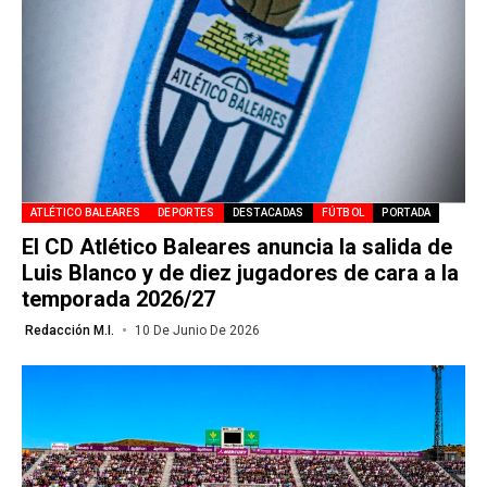
ATLÉTICO BALEARES
DEPORTES
DESTACADAS
FÚTBOL
PORTADA
El CD Atlético Baleares anuncia la salida de
Luis Blanco y de diez jugadores de cara a la
temporada 2026/27
Redacción M.I.
10 De Junio De 2026