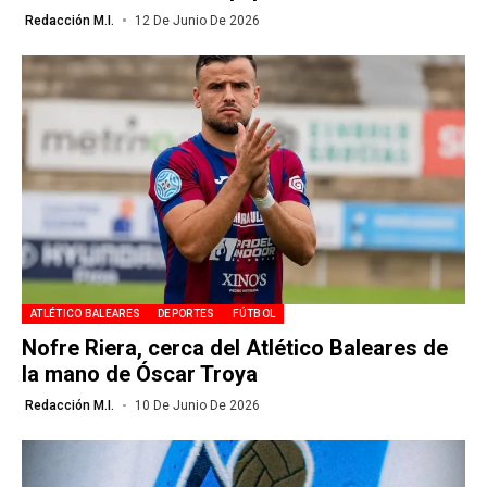
Redacción M.I.
12 De Junio De 2026
ATLÉTICO BALEARES
DEPORTES
FÚTBOL
Nofre Riera, cerca del Atlético Baleares de
la mano de Óscar Troya
Redacción M.I.
10 De Junio De 2026