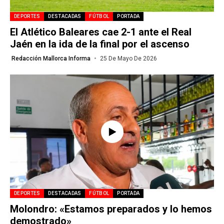
DEPORTES
DESTACADAS
FÚTBOL
PORTADA
El Atlético Baleares cae 2-1 ante el Real
Jaén en la ida de la final por el ascenso
Redacción Mallorca Informa
25 De Mayo De 2026
DEPORTES
DESTACADAS
FÚTBOL
PORTADA
Molondro: «Estamos preparados y lo hemos
demostrado»