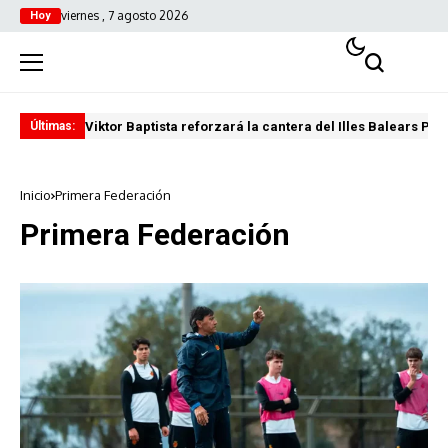
viernes , 7 agosto 2026
Hoy
Viktor Baptista reforzará la cantera del Illes Balears Pal
Pro
Últimas:
Inicio
Primera Federación
Primera Federación