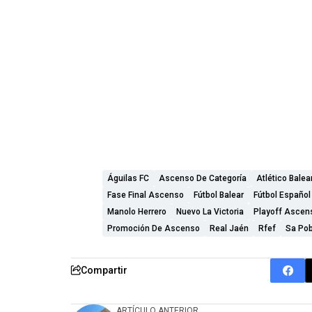
Águilas FC
Ascenso De Categoría
Atlético Balea
Fase Final Ascenso
Fútbol Balear
Fútbol Español
Manolo Herrero
Nuevo La Victoria
Playoff Ascen
Promoción De Ascenso
Real Jaén
Rfef
Sa Pob
Compartir
ARTÍCULO ANTERIOR