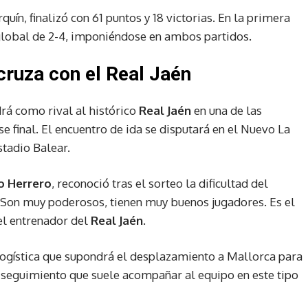
rquín, finalizó con 61 puntos y 18 victorias. En la primera
lobal de 2-4, imponiéndose en ambos partidos.
 cruza con el Real Jaén
rá como rival al histórico
Real Jaén
en una de las
se final. El encuentro de ida se disputará en el Nuevo La
stadio Balear.
o Herrero
, reconoció tras el sorteo la dificultad del
 “Son muy poderosos, tienen muy buenos jugadores. Es el
el entrenador del
Real Jaén
.
logística que supondrá el desplazamiento a Mallorca para
te seguimiento que suele acompañar al equipo en este tipo