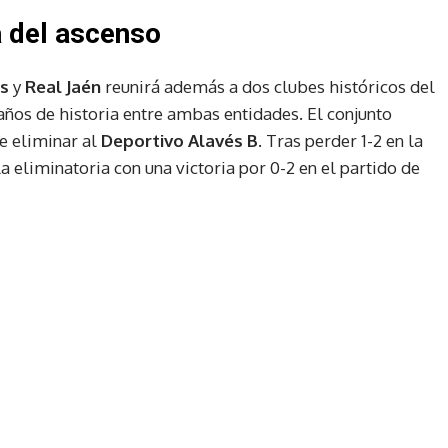
a del ascenso
es
y
Real Jaén
reunirá además a dos clubes históricos del
ños de historia entre ambas entidades. El conjunto
e eliminar al
Deportivo Alavés B
. Tras perder 1-2 en la
a eliminatoria con una victoria por 0-2 en el partido de