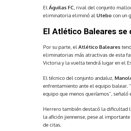
El
Águilas FC
, rival del conjunto mallo
eliminatoria eliminó al
Utebo
con un g
El Atlético Baleares se
Por su parte, el
Atlético Baleares
tend
eliminatorias más atractivas de esta fa
Victoria y la vuelta tendrá lugar en el E
El técnico del conjunto andaluz,
Manol
enfrentamiento ante el equipo balear.
equipo que menos queríamos”, señaló 
Herrero también destacó la dificultad 
la afición jiennense, pese al importan
de citas.