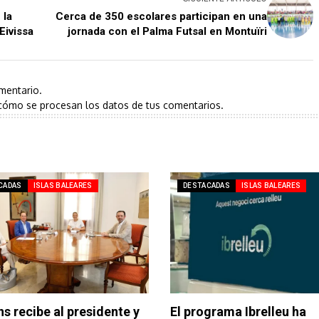
 la
Cerca de 350 escolares participan en una
Eivissa
jornada con el Palma Futsal en Montuïri
mentario.
cómo se procesan los datos de tus comentarios.
CADAS
ISLAS BALEARES
DESTACADAS
ISLAS BALEARES
s recibe al presidente y
El programa Ibrelleu ha