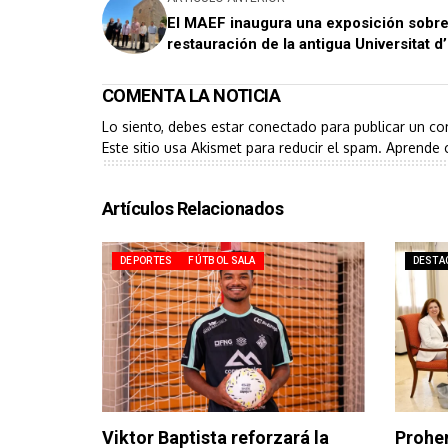
El MAEF inaugura una exposición sobre
restauración de la antigua Universitat d’
COMENTA LA NOTICIA
Lo siento, debes estar
conectado
para publicar un co
Este sitio usa Akismet para reducir el spam.
Aprende 
Artículos Relacionados
DEPORTES
FÚTBOL SALA
DESTA
Viktor Baptista reforzará la
Prohen