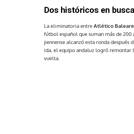
Dos históricos en busc
La eliminatoria entre
Atlético Balear
fútbol español que suman más de 200 a
jiennense alcanzó esta ronda después d
ida, el equipo andaluz logró remontar l
vuelta.