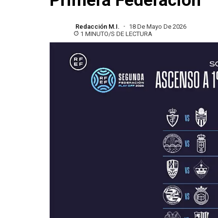
Primera Federación
Redacción M.I.
18 De Mayo De 2026
1 MINUTO/S DE LECTURA