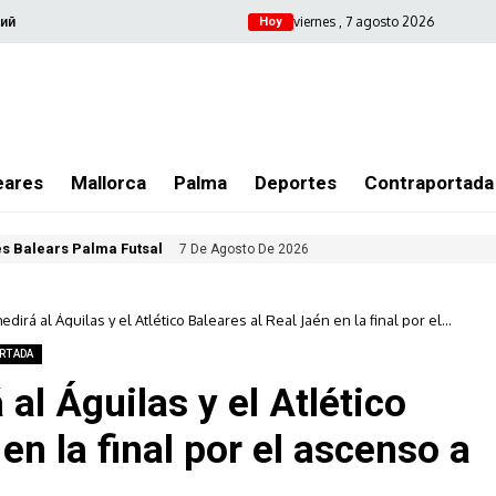
viernes , 7 agosto 2026
ий
Hoy
eares
Mallorca
Palma
Deportes
Contraportada
les Balears Palma Futsal
7 De Agosto De 2026
dirá al Águilas y el Atlético Baleares al Real Jaén en la final por el
ra Federación
RTADA
al Águilas y el Atlético
en la final por el ascenso a