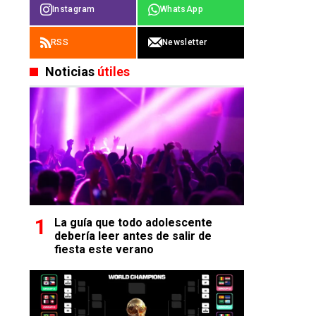
Instagram
WhatsApp
RSS
Newsletter
Noticias
útiles
La guía que todo adolescente
debería leer antes de salir de
fiesta este verano