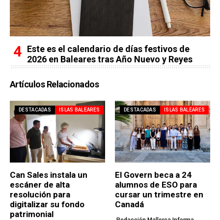
Este es el calendario de días festivos de
2026 en Baleares tras Año Nuevo y Reyes
Artículos Relacionados
DESTACADAS
ISLAS BALEARES
DESTACADAS
ISLAS BALEARES
Can Sales instala un
El Govern beca a 24
escáner de alta
alumnos de ESO para
resolución para
cursar un trimestre en
digitalizar su fondo
Canadá
patrimonial