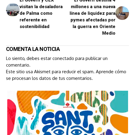
El Govern y CEX
El Govern destina 4
visitan la desaladora
millones a una nueva
de Palma como
línea de liquidez para
referente en
pymes afectadas por
sostenibilidad
la guerra en Oriente
Medio
COMENTA LA NOTICIA
Lo siento, debes estar
conectado
para publicar un
comentario.
Este sitio usa Akismet para reducir el spam.
Aprende cómo
se procesan los datos de tus comentarios.