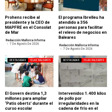
Prohens recibe al
El programa Ibrelleu ha
presidente y la CEO de
atendido a 356
MAPFRE en el Consolat
personas para facilitar
de Mar
el relevo de negocios en
Baleares
Redacción Mallorca Informa
7 De Agosto De 2026
Redacción Mallorca Informa
7 De Agosto De 2026
DESTACADAS
ISLAS BALEARES
DESTACADAS
ISLAS BALEARES
El Govern destina 1,3
Intervenidos 1.400 kilos
millones para ampliar
de pollo por
‘Patis oberts’ durante el
irregularidades en la
curso escolar
cadena de frío en el