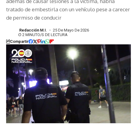
además de causar lesiones a la víctima, habría
tratado de embestirla con un vehículo pese a carecer
de permiso de conducir
Redacción M.I.
25 De Mayo De 2026
2 MINUTO/S DE LECTURA
Compartir