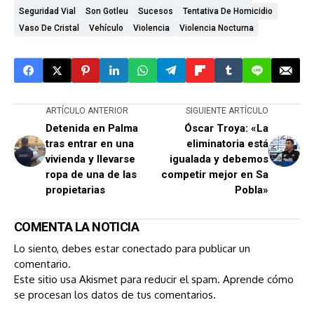
Seguridad Vial
Son Gotleu
Sucesos
Tentativa De Homicidio
Vaso De Cristal
Vehículo
Violencia
Violencia Nocturna
ARTÍCULO ANTERIOR
SIGUIENTE ARTÍCULO
Detenida en Palma
Óscar Troya: «La
tras entrar en una
eliminatoria está
vivienda y llevarse
igualada y debemos
ropa de una de las
competir mejor en Sa
propietarias
Pobla»
COMENTA LA NOTICIA
Lo siento, debes estar
conectado
para publicar un
comentario.
Este sitio usa Akismet para reducir el spam.
Aprende cómo
se procesan los datos de tus comentarios.