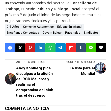
un convenio autonómico del sector. La
Conselleria de
Trabajo, Función Pública y Diálogo Social
acogerá el
próximo 9 de junio el inicio de las negociaciones entre las
organizaciones sindicales y las patronales.
0-3 Años
Convenio Autonómico
Educación Infantil
Enseñanza Concertada
Govern Balear
Patronales
Sindicatos
ARTÍCULO ANTERIOR
SIGUIENTE ARTÍCULO
Andy Kohlberg pide
La lista para el
disculpas a la afición
Mundial
del RCD Mallorca y
reafirma el
compromiso del club
tras el descenso
COMENTA LA NOTICIA