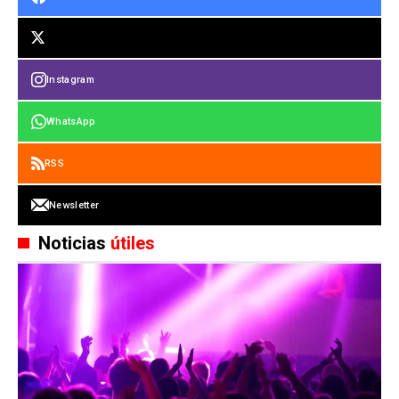
Instagram
WhatsApp
RSS
Newsletter
Noticias
útiles