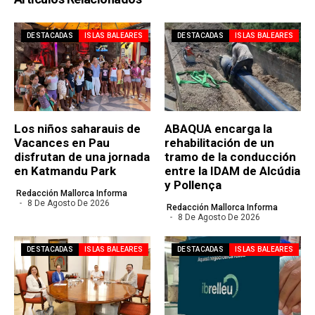
DESTACADAS
ISLAS BALEARES
DESTACADAS
ISLAS BALEARES
Los niños saharauis de
ABAQUA encarga la
Vacances en Pau
rehabilitación de un
disfrutan de una jornada
tramo de la conducción
en Katmandu Park
entre la IDAM de Alcúdia
y Pollença
Redacción Mallorca Informa
8 De Agosto De 2026
Redacción Mallorca Informa
8 De Agosto De 2026
DESTACADAS
ISLAS BALEARES
DESTACADAS
ISLAS BALEARES