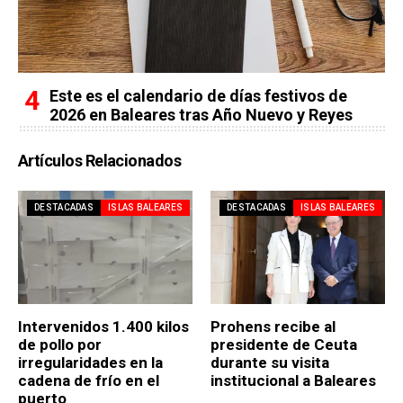
Este es el calendario de días festivos de
2026 en Baleares tras Año Nuevo y Reyes
Artículos Relacionados
DESTACADAS
ISLAS BALEARES
DESTACADAS
ISLAS BALEARES
Intervenidos 1.400 kilos
Prohens recibe al
de pollo por
presidente de Ceuta
irregularidades en la
durante su visita
cadena de frío en el
institucional a Baleares
puerto