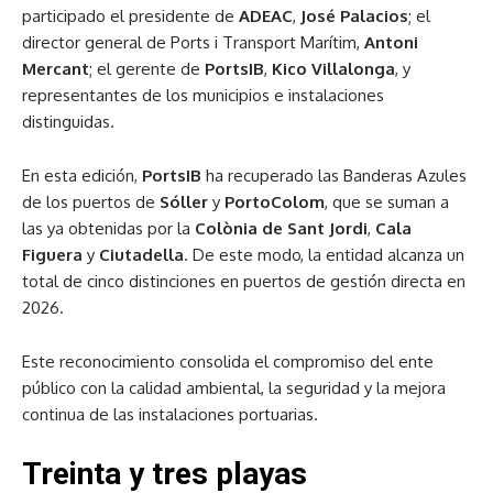
participado el presidente de
ADEAC
,
José Palacios
; el
director general de Ports i Transport Marítim,
Antoni
Mercant
; el gerente de
PortsIB
,
Kico Villalonga
, y
representantes de los municipios e instalaciones
distinguidas.
En esta edición,
PortsIB
ha recuperado las Banderas Azules
de los puertos de
Sóller
y
PortoColom
, que se suman a
las ya obtenidas por la
Colònia de Sant Jordi
,
Cala
Figuera
y
Ciutadella
. De este modo, la entidad alcanza un
total de cinco distinciones en puertos de gestión directa en
2026.
Este reconocimiento consolida el compromiso del ente
público con la calidad ambiental, la seguridad y la mejora
continua de las instalaciones portuarias.
Treinta y tres playas