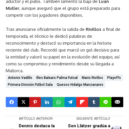
aductor y el pubis. También lamentó la baja de
Luan
Muller
, aunque aseguró que el grupo está preparado para
competir con los jugadores disponibles.
Tras anunciarse oficialmente la salida de
Rivillos
a final de
temporada, el técnico le dedicó palabras de
reconocimiento y destacó su importancia en la historia
reciente del club. Recordó que marcó un gol decisivo para
la entidad y valoró su papel en la evolución del equipo, así
como su compromiso y rendimiento desde su llegada a
Mallorca.
Antonio Vadillo
Illes Balears Palma Futsal
Mario Rivillos
Playoffs
Primera División Fútbol Sala
Quesos Hidalgo Manzanares
ARTÍCULO ANTERIOR
SIGUIENTE ARTÍCULO
Dennis destaca la
Son Llàtzer gradúa a