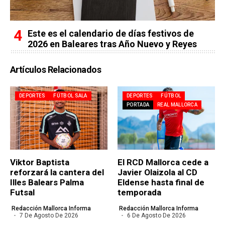
Este es el calendario de días festivos de
2026 en Baleares tras Año Nuevo y Reyes
Artículos Relacionados
DEPORTES
FÚTBOL SALA
DEPORTES
FÚTBOL
PORTADA
REAL MALLORCA
Viktor Baptista
El RCD Mallorca cede a
reforzará la cantera del
Javier Olaizola al CD
Illes Balears Palma
Eldense hasta final de
Futsal
temporada
Redacción Mallorca Informa
Redacción Mallorca Informa
7 De Agosto De 2026
6 De Agosto De 2026