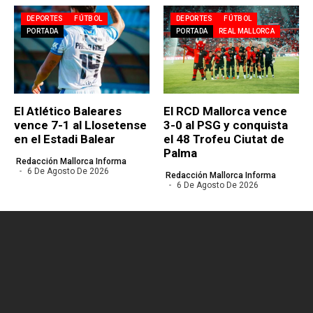
DEPORTES
FÚTBOL
DEPORTES
FÚTBOL
PORTADA
PORTADA
REAL MALLORCA
El Atlético Baleares
El RCD Mallorca vence
vence 7-1 al Llosetense
3-0 al PSG y conquista
en el Estadi Balear
el 48 Trofeu Ciutat de
Palma
Redacción Mallorca Informa
6 De Agosto De 2026
Redacción Mallorca Informa
6 De Agosto De 2026