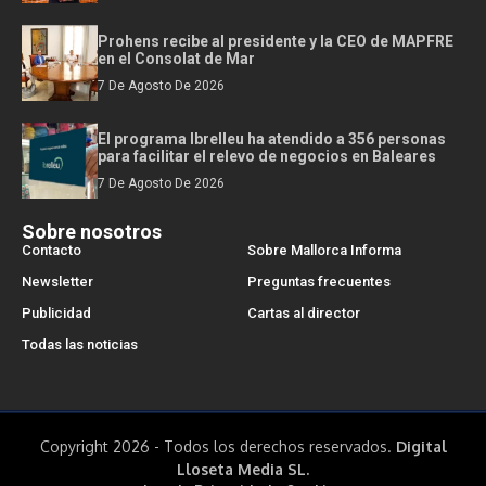
Prohens recibe al presidente y la CEO de MAPFRE
en el Consolat de Mar
7 De Agosto De 2026
El programa Ibrelleu ha atendido a 356 personas
para facilitar el relevo de negocios en Baleares
7 De Agosto De 2026
Sobre nosotros
Contacto
Sobre Mallorca Informa
Newsletter
Preguntas frecuentes
Publicidad
Cartas al director
Todas las noticias
Copyright 2026 - Todos los derechos reservados.
Digital
Lloseta Media SL.