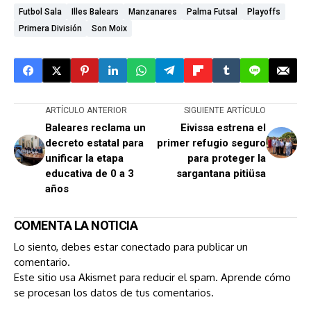
Futbol Sala
Illes Balears
Manzanares
Palma Futsal
Playoffs
Primera División
Son Moix
ARTÍCULO ANTERIOR
SIGUIENTE ARTÍCULO
Baleares reclama un
Eivissa estrena el
decreto estatal para
primer refugio seguro
unificar la etapa
para proteger la
educativa de 0 a 3
sargantana pitiüsa
años
COMENTA LA NOTICIA
Lo siento, debes estar
conectado
para publicar un
comentario.
Este sitio usa Akismet para reducir el spam.
Aprende cómo
se procesan los datos de tus comentarios.