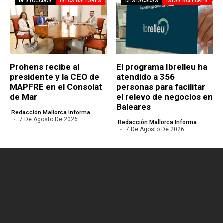
DESTACADAS
ISLAS BALEARES
DESTACADAS
ISLAS BALEARES
Prohens recibe al
El programa Ibrelleu ha
presidente y la CEO de
atendido a 356
MAPFRE en el Consolat
personas para facilitar
de Mar
el relevo de negocios en
Baleares
Redacción Mallorca Informa
7 De Agosto De 2026
Redacción Mallorca Informa
7 De Agosto De 2026