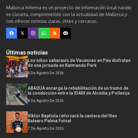
Mallorca Informa es un proyecto de información local nacido
en Lloseta, comprometido con la actualidad de Mallorca y
con ofrecer noticias claras, útiles y cercanas.
Últimas noticias
Los niños saharauis de Vacances en Pau disfrutan
de una jornada en Katmandu Park
8 De Agosto De 2026
ABAQUA encarga la rehabilitación de un tramo de
la conducción entre la IDAM de Alcúdia y Pollença
8 De Agosto De 2026
Viktor Baptista reforzará la cantera del Illes
Balears Palma Futsal
7 De Agosto De 2026