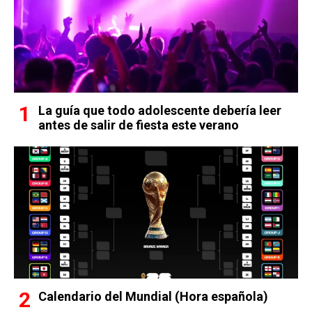
La guía que todo adolescente debería leer
antes de salir de fiesta este verano
Calendario del Mundial (Hora española)