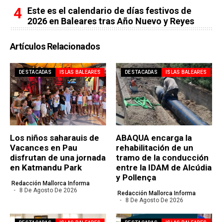
Este es el calendario de días festivos de
2026 en Baleares tras Año Nuevo y Reyes
Artículos Relacionados
DESTACADAS
ISLAS BALEARES
DESTACADAS
ISLAS BALEARES
Los niños saharauis de
ABAQUA encarga la
Vacances en Pau
rehabilitación de un
disfrutan de una jornada
tramo de la conducción
en Katmandu Park
entre la IDAM de Alcúdia
y Pollença
Redacción Mallorca Informa
8 De Agosto De 2026
Redacción Mallorca Informa
8 De Agosto De 2026