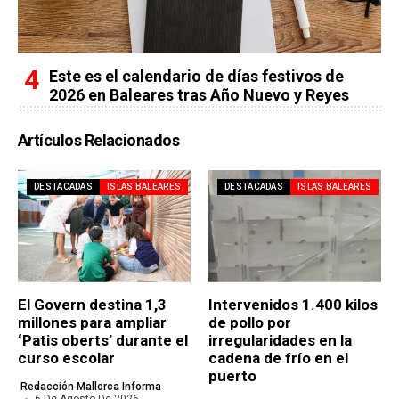
Este es el calendario de días festivos de
2026 en Baleares tras Año Nuevo y Reyes
Artículos Relacionados
DESTACADAS
ISLAS BALEARES
DESTACADAS
ISLAS BALEARES
El Govern destina 1,3
Intervenidos 1.400 kilos
millones para ampliar
de pollo por
‘Patis oberts’ durante el
irregularidades en la
curso escolar
cadena de frío en el
puerto
Redacción Mallorca Informa
6 De Agosto De 2026