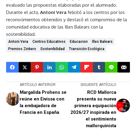
evaluado las propuestas elaboradas por el alumnado.
Durante el acto,
Antoni Vera
felicitó a los centros por los
reconocimientos obtenidos y destacó el compromiso de la
comunidad educativa de las Illes Balears con la
sostenibilidad.
Antoni Vera
Centros Educativos
Educacion
Illes Balears
Premios Zinkers
Sostenibilidad
Transición Ecológica
ARTÍCULO ANTERIOR
SIGUIENTE ARTÍCULO
Margalida Prohens se
RCD Mallorca
reúne en Eivissa con
presenta su nueva
la embajadora de
primera equipación
Francia en España
2026/27 inspirada en
el sentimiento
mallorquinista