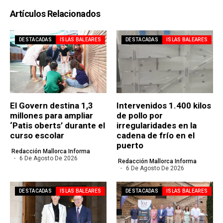
Artículos Relacionados
DESTACADAS
ISLAS BALEARES
DESTACADAS
ISLAS BALEARES
El Govern destina 1,3
Intervenidos 1.400 kilos
millones para ampliar
de pollo por
‘Patis oberts’ durante el
irregularidades en la
curso escolar
cadena de frío en el
puerto
Redacción Mallorca Informa
6 De Agosto De 2026
Redacción Mallorca Informa
6 De Agosto De 2026
DESTACADAS
ISLAS BALEARES
DESTACADAS
ISLAS BALEARES