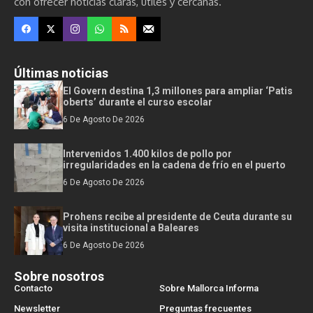
con ofrecer noticias claras, útiles y cercanas.
Últimas noticias
El Govern destina 1,3 millones para ampliar ‘Patis
oberts’ durante el curso escolar
6 De Agosto De 2026
Intervenidos 1.400 kilos de pollo por
irregularidades en la cadena de frío en el puerto
6 De Agosto De 2026
Prohens recibe al presidente de Ceuta durante su
visita institucional a Baleares
6 De Agosto De 2026
Sobre nosotros
Contacto
Sobre Mallorca Informa
Newsletter
Preguntas frecuentes