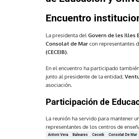
Encuentro institucio
La presidenta del
Govern de les Illes 
Consolat de Mar
con representantes d
(CECEIB)
.
En el encuentro ha participado también
junto al presidente de la entidad,
Ventu
asociación.
Participación de Educac
La reunión ha servido para mantener un
representantes de los centros de enseñ
Antoni Vera
Baleares
Ceceib
Consolat De Mar