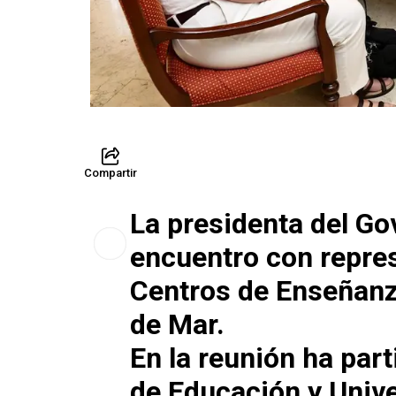
Compartir
La presidenta del G
encuentro con repres
Centros de Enseñanz
de Mar.
En la reunión ha part
de Educación y Univ