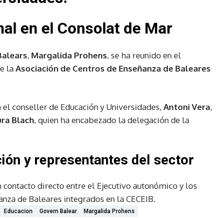
nal en el Consolat de Mar
Balears
,
Margalida Prohens
, se ha reunido en el
e la
Asociación de Centros de Enseñanza de Baleares
 el conseller de Educación y Universidades,
Antoni Vera
,
ra Blach
, quien ha encabezado la delegación de la
ión y representantes del sector
 contacto directo entre el Ejecutivo autonómico y los
anza de Baleares integrados en la CECEIB.
Educacion
Govern Balear
Margalida Prohens