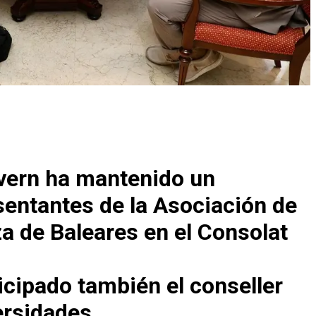
overn ha mantenido un
entantes de la Asociación de
a de Baleares en el Consolat
icipado también el conseller
ersidades.