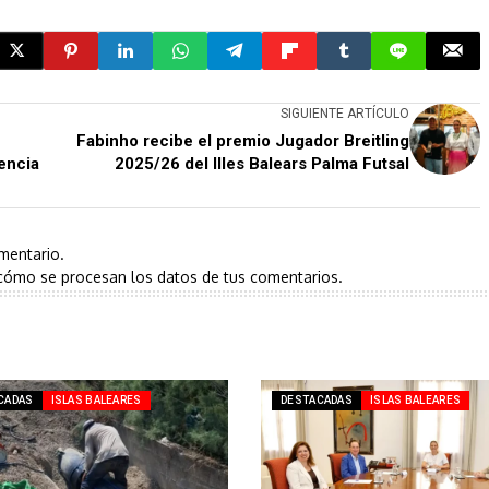
SIGUIENTE ARTÍCULO
Fabinho recibe el premio Jugador Breitling
encia
2025/26 del Illes Balears Palma Futsal
mentario.
cómo se procesan los datos de tus comentarios.
CADAS
ISLAS BALEARES
DESTACADAS
ISLAS BALEARES