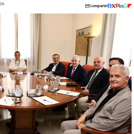
026
Compartir