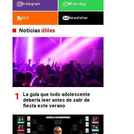
Instagram
WhatsApp
RSS
Newsletter
Noticias
útiles
La guía que todo adolescente
debería leer antes de salir de
fiesta este verano