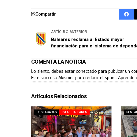
Compartir
ARTÍCULO ANTERIOR
Baleares reclama al Estado mayor
financiación para el sistema de depend
COMENTA LA NOTICIA
Lo siento, debes estar
conectado
para publicar un co
Este sitio usa Akismet para reducir el spam.
Aprende 
Artículos Relacionados
DESTACADAS
ISLAS BALEARES
DESTA