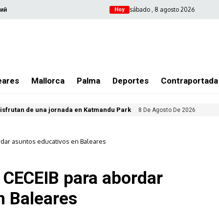
sábado , 8 agosto 2026
ий
Hoy
eares
Mallorca
Palma
Deportes
Contraportada
isfrutan de una jornada en Katmandu Park
8 De Agosto De 2026
rdar asuntos educativos en Baleares
 CECEIB para abordar
n Baleares