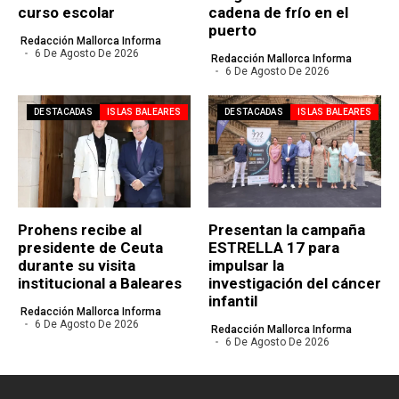
curso escolar
cadena de frío en el
puerto
Redacción Mallorca Informa
6 De Agosto De 2026
Redacción Mallorca Informa
6 De Agosto De 2026
DESTACADAS
ISLAS BALEARES
DESTACADAS
ISLAS BALEARES
Prohens recibe al
Presentan la campaña
presidente de Ceuta
ESTRELLA 17 para
durante su visita
impulsar la
institucional a Baleares
investigación del cáncer
infantil
Redacción Mallorca Informa
6 De Agosto De 2026
Redacción Mallorca Informa
6 De Agosto De 2026