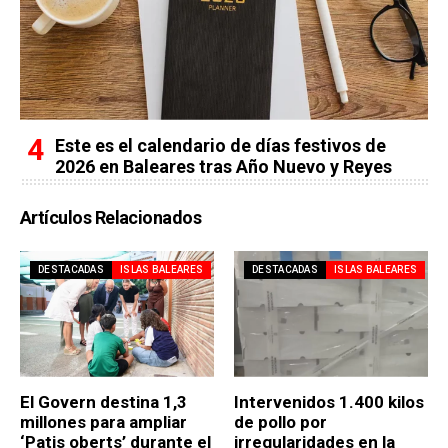
Este es el calendario de días festivos de
2026 en Baleares tras Año Nuevo y Reyes
Artículos Relacionados
DESTACADAS
ISLAS BALEARES
DESTACADAS
ISLAS BALEARES
El Govern destina 1,3
Intervenidos 1.400 kilos
millones para ampliar
de pollo por
‘Patis oberts’ durante el
irregularidades en la