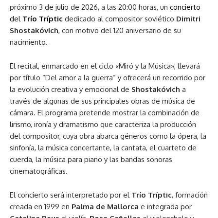
próximo 3 de julio de 2026, a las 20:00 horas, un
concierto
del
Trío Tríptic
dedicado al compositor soviético
Dimitri
Shostakóvich
, con motivo del 120 aniversario de su
nacimiento.
El recital, enmarcado en el ciclo «Miró y la Música», llevará
por título “Del amor a la guerra” y ofrecerá un recorrido por
la evolución creativa y emocional de
Shostakóvich
a
través de algunas de sus principales obras de música de
cámara. El programa pretende mostrar la combinación de
lirismo, ironía y dramatismo que caracteriza la producción
del compositor, cuya obra abarca géneros como la ópera, la
sinfonía, la música concertante, la cantata, el cuarteto de
cuerda, la música para piano y las bandas sonoras
cinematográficas.
El concierto será interpretado por el
Trío Tríptic
, formación
creada en 1999 en
Palma de Mallorca
e integrada por