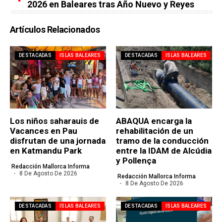
2026 en Baleares tras Año Nuevo y Reyes
Artículos Relacionados
DESTACADAS
ISLAS BALEARES
DESTACADAS
ISLAS BALEARES
Los niños saharauis de
ABAQUA encarga la
Vacances en Pau
rehabilitación de un
disfrutan de una jornada
tramo de la conducción
en Katmandu Park
entre la IDAM de Alcúdia
y Pollença
Redacción Mallorca Informa
8 De Agosto De 2026
Redacción Mallorca Informa
8 De Agosto De 2026
DESTACADAS
ISLAS BALEARES
DESTACADAS
ISLAS BALEARES