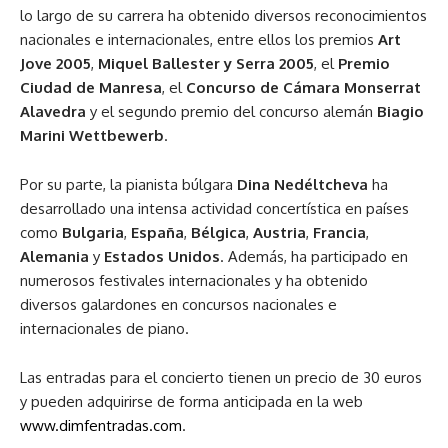
lo largo de su carrera ha obtenido diversos reconocimientos
nacionales e internacionales, entre ellos los premios
Art
Jove 2005
,
Miquel Ballester y Serra 2005
, el
Premio
Ciudad de Manresa
, el
Concurso de Cámara Monserrat
Alavedra
y el segundo premio del concurso alemán
Biagio
Marini Wettbewerb
.
Por su parte, la pianista búlgara
Dina Nedéltcheva
ha
desarrollado una intensa actividad concertística en países
como
Bulgaria
,
España
,
Bélgica
,
Austria
,
Francia
,
Alemania
y
Estados Unidos
. Además, ha participado en
numerosos festivales internacionales y ha obtenido
diversos galardones en concursos nacionales e
internacionales de piano.
Las entradas para el concierto tienen un precio de 30 euros
y pueden adquirirse de forma anticipada en la web
www.dimfentradas.com
.