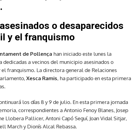
.
asesinados o desaparecidos
il y el franquismo
untament de Pollença
han iniciado este lunes la
a dedicadas a vecinos del municipio asesinados o
y el franquismo. La directora general de Relaciones
 Parlamento,
Xesca Ramis
, ha participado en esta primera
as.
ntinuará los días 8 y 9 de julio. En esta primera jornada
emoria, correspondientes a Antonio Fenoy Blanes, Josep
me Llobera Pallicer, Antoni Capó Seguí, Joan Vidal Sitjar,
ell March y Dionís Alcal Rebassa.