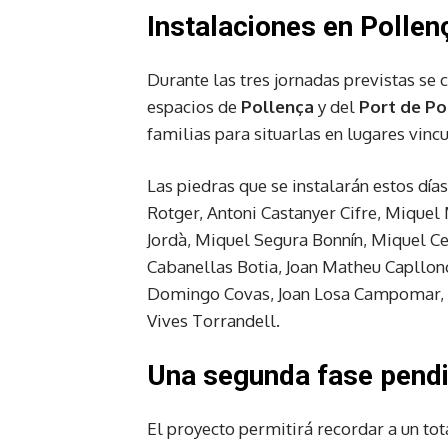
Instalaciones en Pollen
Durante las tres jornadas previstas se c
espacios de
Pollença
y del
Port de Po
familias para situarlas en lugares vincu
Las piedras que se instalarán estos día
Rotger, Antoni Castanyer Cifre, Miquel
Jordà, Miquel Segura Bonnín, Miquel C
Cabanellas Botia, Joan Matheu Capllon
Domingo Covas, Joan Losa Campomar, Ra
Vives Torrandell.
Una segunda fase pendi
El proyecto permitirá recordar a un tot