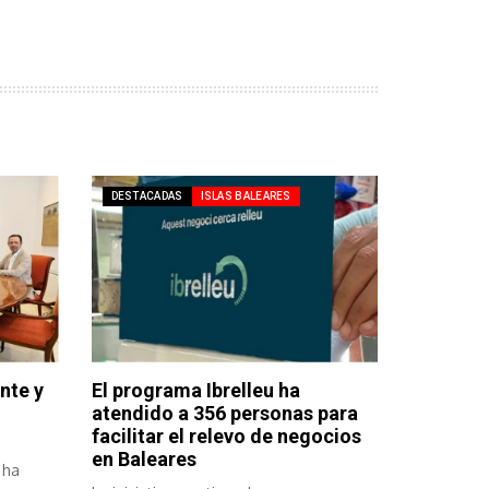
DESTACADAS
ISLAS BALEARES
nte y
El programa Ibrelleu ha
atendido a 356 personas para
facilitar el relevo de negocios
en Baleares
 ha