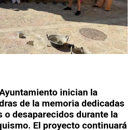
 Ayuntamiento inician la
edras de la memoria dedicadas
 o desaparecidos durante la
nquismo. El proyecto continuará