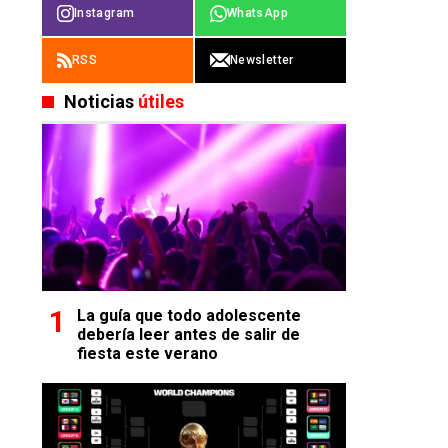
Instagram
WhatsApp
RSS
Newsletter
Noticias
útiles
La guía que todo adolescente
debería leer antes de salir de
fiesta este verano