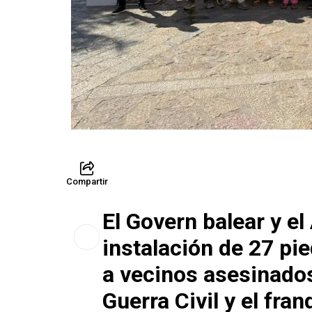
Compartir
El Govern balear y el
instalación de 27 pi
a vecinos asesinados
Guerra Civil y el fra