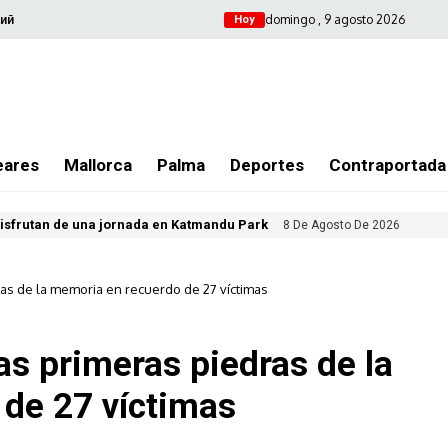
domingo , 9 agosto 2026
ий
Hoy
eares
Mallorca
Palma
Deportes
Contraportada
isfrutan de una jornada en Katmandu Park
8 De Agosto De 2026
ras de la memoria en recuerdo de 27 víctimas
as primeras piedras de la
de 27 víctimas