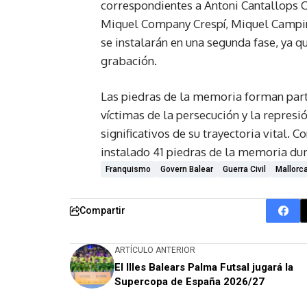
correspondientes a Antoni Cantallops C
Miquel Company Crespí, Miquel Campin
se instalarán en una segunda fase, ya 
grabación.
Las piedras de la memoria forman part
víctimas de la persecución y la represi
significativos de su trayectoria vital. 
instalado 41 piedras de la memoria dura
Franquismo
Govern Balear
Guerra Civil
Mallorc
Compartir
ARTÍCULO ANTERIOR
El Illes Balears Palma Futsal jugará la
Supercopa de España 2026/27