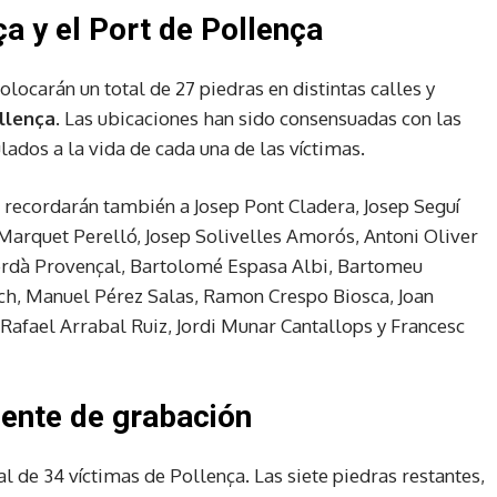
ça y el Port de Pollença
olocarán un total de 27 piedras en distintas calles y
llença
. Las ubicaciones han sido consensuadas con las
lados a la vida de cada una de las víctimas.
s recordarán también a Josep Pont Cladera, Josep Seguí
 Marquet Perelló, Josep Solivelles Amorós, Antoni Oliver
erdà Provençal, Bartolomé Espasa Albi, Bartomeu
ch, Manuel Pérez Salas, Ramon Crespo Biosca, Joan
fael Arrabal Ruiz, Jordi Munar Cantallops y Francesc
ente de grabación
al de 34 víctimas de Pollença. Las siete piedras restantes,