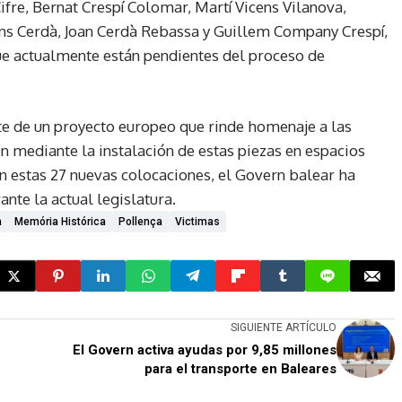
ifre, Bernat Crespí Colomar, Martí Vicens Vilanova,
s Cerdà, Joan Cerdà Rebassa y Guillem Company Crespí,
que actualmente están pendientes del proceso de
e de un proyecto europeo que rinde homenaje a las
ón mediante la instalación de estas piezas en espacios
Con estas 27 nuevas colocaciones, el Govern balear ha
nte la actual legislatura.
a
Memória Histórica
Pollença
Victimas
SIGUIENTE ARTÍCULO
El Govern activa ayudas por 9,85 millones
para el transporte en Baleares